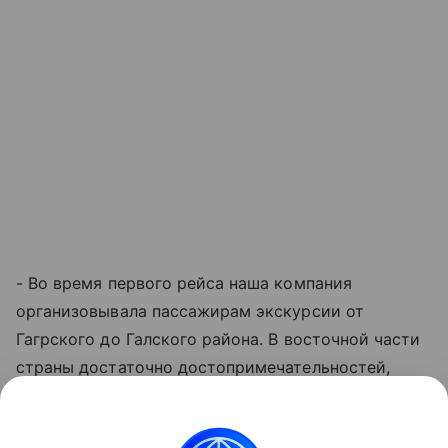
- Во время первого рейса наша компания
организовывала пассажирам экскурсии от
Гагрского до Галского района. В восточной части
страны достаточно достопримечательностей,
особенно природных объектов и термальных
источников. В октябре продолжается
бархатный