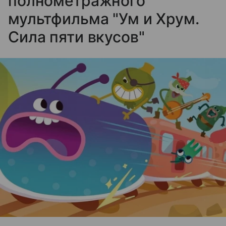
полнометражного
мультфильма "Ум и Хрум.
Сила пяти вкусов"