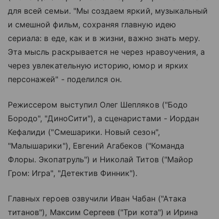
для всей семьи. "Мы создаем яркий, музыкальный
и смешной фильм, сохраняя главную идею
сериала: в еде, как и в жизни, важно знать меру.
Эта мысль раскрывается не через нравоучения, а
через увлекательную историю, юмор и ярких
персонажей" - поделился он.
Режиссером выступил Олег Шепляков ("Бодо
Бородо", "ДиноСити"), а сценаристами - Иордан
Кефалиди ("Смешарики. Новый сезон",
"Малышарики"), Евгений Агабеков ("Команда
Флоры. Экопатруль") и Николай Титов ("Майор
Гром: Игра", "Детектив Финник").
Главных героев озвучили Иван Чабан ("Атака
титанов"), Максим Сергеев ("Три кота") и Ирина