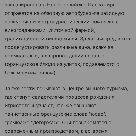
запланирована в Новороссийске. Пассажиры
отправятся на обзорную автобусно-пешеходную
экскурсию и в агротуристический комплекс с
виноградниками, улиточной фермой,
гравитационной винодельней. Здесь им предложат
продегустировать различные вина, включая
премиальные, в сопровождении эскарго
(французское блюдо из улиток, подаваемого с
белым сухим вином).
Также гости побывают в Центре винного туризма,
где станут свидетелями процесса рождения
игристого и узнают, что же означают
таинственные французские слова "кюве",
"ремюаж", "дегоржаж". Они познакомятся с
современным производством, а во время