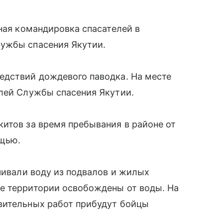
вная командировка спасателей в
ужбы спасения Якутии.
едствий дождевого паводка. На месте
елей Службы спасения Якутии.
итов за время пребывания в районе от
ощью.
ачивали воду из подвалов и жилых
е территории освобождены от воды. На
вительных работ прибудут бойцы