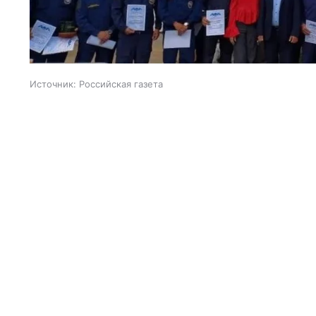
Источник:
Российская газета