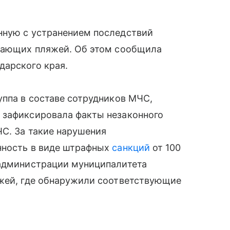
нную с устранением последствий
отающих пляжей. Об этом сообщила
дарского края.
уппа в составе сотрудников МЧС,
 зафиксировала факты незаконного
С. За такие нарушения
нность в виде штрафных
санкций
от 100
 администрации муниципалитета
яжей, где обнаружили соответствующие