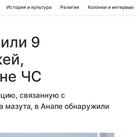
История и культура
Религия
Колонки и интервью
или 9
ей,
оне ЧС
цию, связанную с
а мазута, в Анапе обнаружили