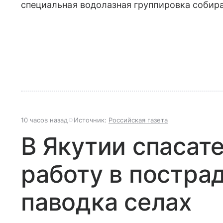
специальная водолазная группировка собира
10 часов назад
Источник:
Российская газета
В Якутии спасат
работу в постра
паводка селах