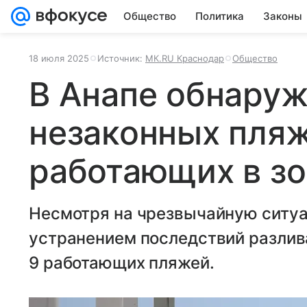
Общество
Политика
Законы
18 июля 2025
Источник:
МК.RU Краснодар
Общество
В Анапе обнаруж
незаконных пляж
работающих в з
Несмотря на чрезвычайную ситуа
устранением последствий разлив
9 работающих пляжей.