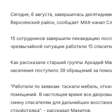
Сегодня, 6 августа, завершилась десятидне
Верхоянский район, сообщает МАХ-канал Сл
15 сотрудников завершили ликвидацию посл
чрезвычайной ситуации работали 15 спасат
Как рассказали старший группы Аркадий Мак
населения поступило 39 обращений за пом
"Работали по заявкам: таскали мебель, отк
помещений. В настоящее время все дворовы
смену спасателям для дальнейших восстано
стройотряда", - рассказал Макитов.