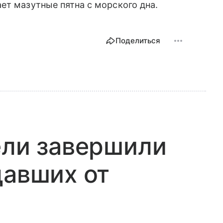
ет мазутные пятна с морского дна.
Поделиться
ели завершили
давших от