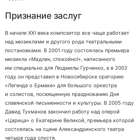
Признание заслуг
В начале XXI века композитор все чаще работает
над мюзиклами и другого рода театральными
постановками. В 2001 году состоялась премьера
мюзикла «Мадлен, спокойно!», написанного
им специально для Людмилы Гурченко, а в 2002
году он представил в Новосибирске ораторию
«Легенда о Ермаке» для большого оркестра
и солистов, посвященную празднованию Дня
славянской письменности и культуры. В 2005 году
Давид Тухманов закончил работу над оперой
«Царица» о Екатерине Великой, премьера которой
состоялась на сцене Александринского театра
четыре года спустя.