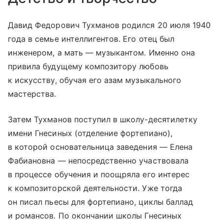
Давид Федорович Тухманов родился 20 июля 1940
года в семье интеллигентов. Его отец был
инженером, а мать — музыкантом. Именно она
привила будущему композитору любовь
к искусству, обучая его азам музыкального
мастерства.
Затем Тухманов поступил в школу-десятилетку
имени Гнесиных (отделение фортепиано),
в которой основательница заведения — Елена
Фабиановна — непосредственно участвовала
в процессе обучения и поощряла его интерес
к композиторской деятельности. Уже тогда
он писал пьесы для фортепиано, циклы баллад
и романсов. По окончании школы Гнесиных