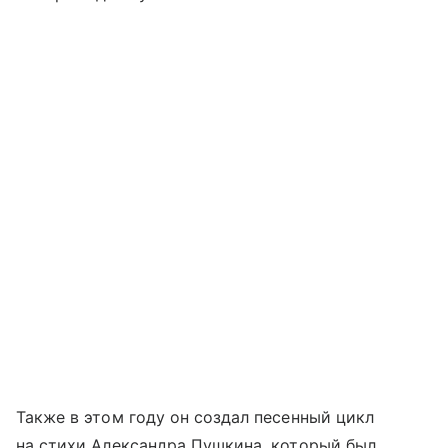
Также в этом году он создал песенный цикл
на стихи Александра Пушкина, который был