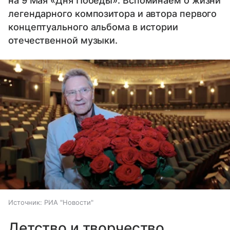
на 9 Мая «Дня Победы». Вспоминаем о жизни
легендарного композитора и автора первого
концептуального альбома в истории
отечественной музыки.
Источник:
РИА "Новости"
Детство и творчество