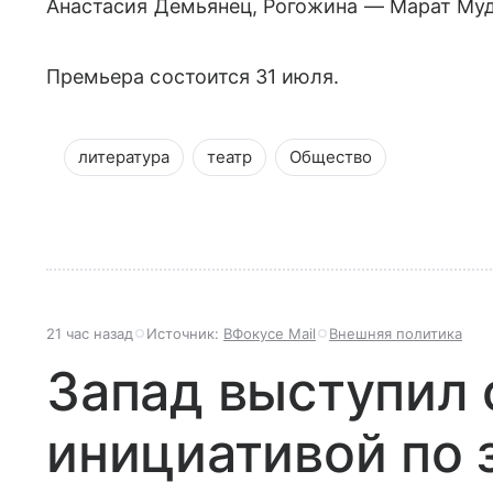
Анастасия Демьянец, Рогожина — Марат Муд
Премьера состоится 31 июля.
литература
театр
Общество
21 час назад
Источник:
ВФокусе Mail
Внешняя политика
Запад выступил 
инициативой по