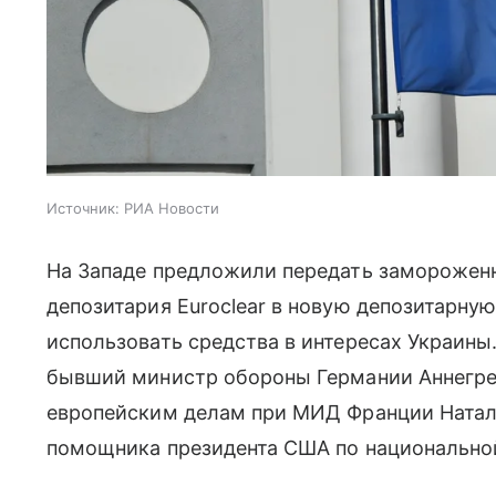
Источник:
РИА Новости
На Западе предложили передать замороженн
депозитария Euroclear в новую депозитарну
использовать средства в интересах Украин
бывший министр обороны Германии Аннегре
европейским делам при МИД Франции Натал
помощника президента США по национальной