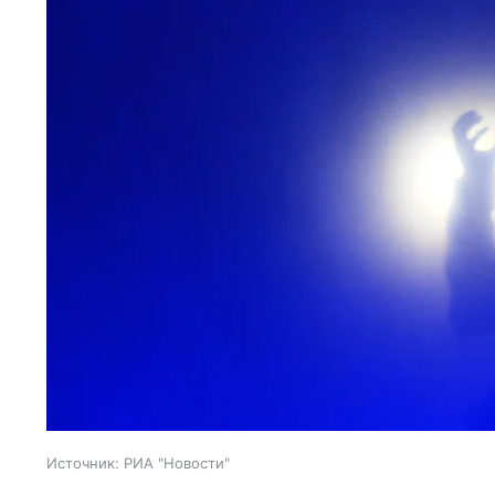
Источник:
РИА "Новости"