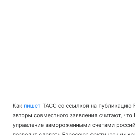
Как
пишет
ТАСС со ссылкой на публикацию Fr
авторы совместного заявления считают, что
управление замороженными счетами российс
позволит сделать Евросоюз фактическим хр