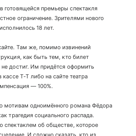
ов готовящейся премьеры спектакля
стное ограничение. Зрителями нового
исполнилось 18 лет.
сайте. Там же, помимо извинений
рукция, как быть тем, кто билет
 не достиг. Им придётся оформить
 кассе Т-Т либо на сайте театра
омпенсация — 100%.
по мотивам одноимённого романа Фёдора
как трагедия социального распада.
о спектаклем об обществе, которое
сцеление. И сложно сказать, кто из