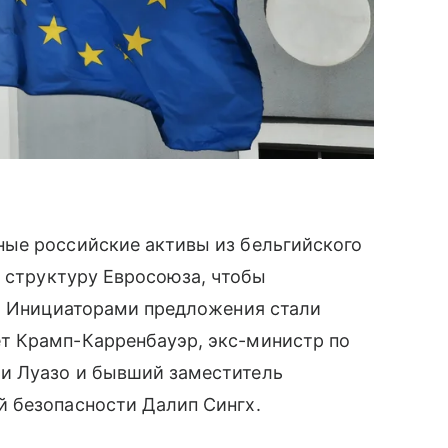
ые российские активы из бельгийского
ю структуру Евросоюза, чтобы
ы. Инициаторами предложения стали
т Крамп-Карренбауэр, экс-министр по
и Луазо и бывший заместитель
 безопасности Далип Сингх.