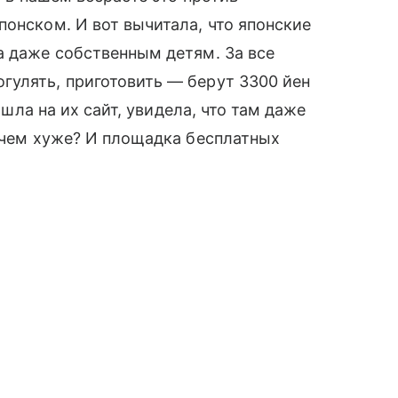
понском. И вот вычитала, что японские
а даже собственным детям. За все
гулять, приготовить — берут 3300 йен
зашла на их сайт, увидела, что там даже
я чем хуже? И площадка бесплатных