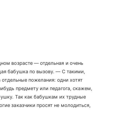
ном возрасте — отдельная и очень
ая бабушка по вызову. — С такими,
да отдельные пожелания: одни хотят
нибудь предмету или педагога, скажем,
бушку. Так как бабушкам их трудные
гие заказчики просят не молодиться,