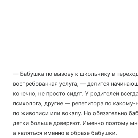
— Бабушка по вызову к школьнику в переход
востребованная услуга, — делится начинающ
конечно, не просто сидят. У родителей всег
психолога, другие — репетитора по какому-
по живописи или вокалу. Но обязательно ба
детки больше доверяют. Именно поэтому мно
а являться именно в образе бабушки.