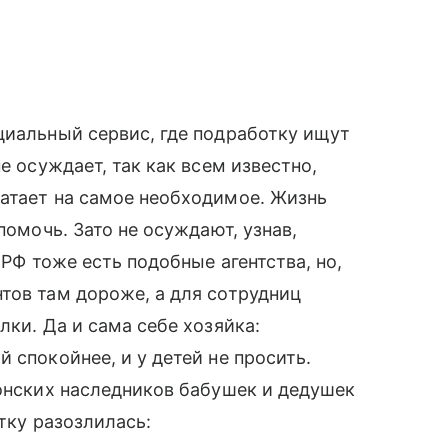
циальный сервис, где подработку ищут
е осуждает, так как всем известно,
ватает на самое необходимое. Жизнь
помочь. Зато не осуждают, узнав,
 РФ тоже есть подобные агентства, но,
тов там дороже, а для сотрудниц
лки. Да и сама себе хозяйка:
 спокойнее, и у детей не просить.
понских наследников бабушек и дедушек
утку разозлилась: