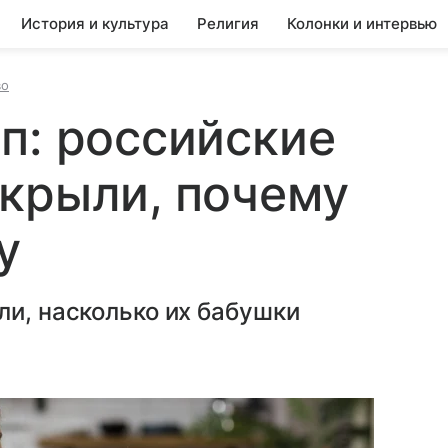
История и культура
Религия
Колонки и интервью
во
п: российские
крыли, почему
у
ли, насколько их бабушки