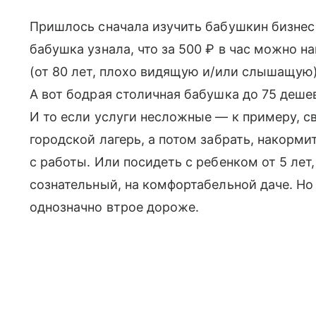
Пришлось сначала изучить бабушкин бизнес
бабушка узнала, что за 500 ₽ в час можно 
(от 80 лет, плохо видящую и/или слышащую
А вот бодрая столичная бабушка до 75 дешевл
И то если услуги несложные — к примеру, с
городской лагерь, а потом забрать, накорми
с работы. Или посидеть с ребенком от 5 лет
сознательный, на комфортабельной даче. Но
однозначно втрое дороже.