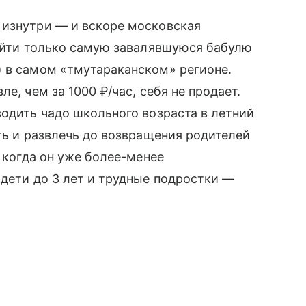
 изнутри — и вскоре московская
найти только самую завалявшуюся бабулю
) в самом «тмутараканском» регионе.
е, чем за 1000 ₽/час, себя не продает.
водить чадо школьного возраста в летний
ть и развлечь до возвращения родителей
, когда он уже более-менее
 дети до 3 лет и трудные подростки —