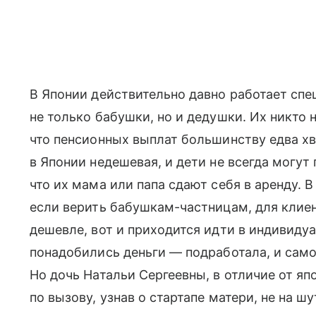
В Японии действительно давно работает спе
не только бабушки, но и дедушки. Их никто н
что пенсионных выплат большинству едва х
в Японии недешевая, и дети не всегда могут 
что их мама или папа сдают себя в аренду. В
если верить бабушкам-частницам, для клиен
дешевле, вот и приходится идти в индивидуа
понадобились деньги — подработала, и самой
Но дочь Натальи Сергеевны, в отличие от я
по вызову, узнав о стартапе матери, не на ш