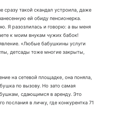
не сразу такой скандал устроила, даже
анесенную ей обиду пенсионерка.
ю. Я разозлилась и говорю: а вы меня
аете к моим внукам чужих бабок!
ъявление. «Любые бабушкины услуги
кулы, детсады тоже многие закрыты,
ение на сетевой площадке, она поняла,
бабушка по вызову. Но зато самая
бушкам, сдающимся в аренду. Это
о послания в личку, где конкурентка 71