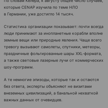
По словам Келера, к августу общее число случаев,
которые CENAP изучила по теме НЛО
в Германии, уже достигло 14 тысяч.
Статистика организации показывает: почти всегда
люди принимают за инопланетные корабли вполне
земные вещи или природные явления. Чаще всего
тревогу вызывают самолеты, спутники, метеоры,
праздничные фольгированные шары XXL-формата,
а также световые лазерные лучи от коммерческих
шоу-программ.
А те немногие эпизоды, которые так и остаются
без ответа, эксперты объясняют не визитами
внеземных цивилизаций, а банальной нехваткой
важных данных от очевидцев.