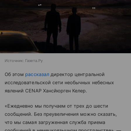
Источник:
Газета.Ру
Об этом
рассказал
директор центральной
исследовательской сети необычных небесных
явлений CENAP Хансйюрген Келер.
«Ежедневно мы получаем от трех до шести
сообщений. Без преувеличения можно сказать,
что мы самая загруженная служба приема
сообщений в немецкоязычном пространстве», —