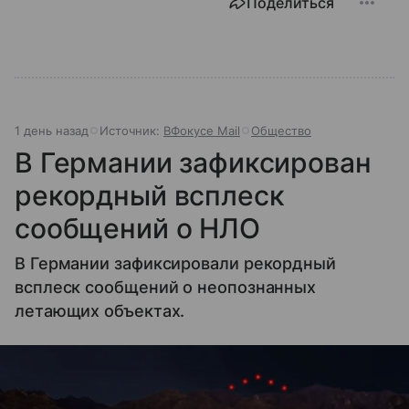
Поделиться
1 день назад
Источник:
ВФокусе Mail
Общество
В Германии зафиксирован
рекордный всплеск
сообщений о НЛО
В Германии зафиксировали рекордный
всплеск сообщений о неопознанных
летающих объектах.