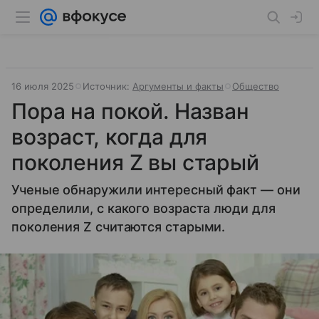
16 июля 2025
Источник:
Аргументы и факты
Общество
Пора на покой. Назван
возраст, когда для
поколения Z вы старый
Ученые обнаружили интересный факт — они
определили, с какого возраста люди для
поколения Z считаются старыми.