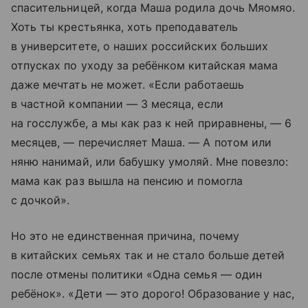
спасительницей, когда Маша родила дочь Мяомяо.
Хоть ты крестьянка, хоть преподаватель
в университете, о наших российских больших
отпусках по уходу за ребёнком китайская мама
даже мечтать не может. «Если работаешь
в частной компании — 3 месяца, если
на госслужбе, а мы как раз к ней приравнены, — 6
месяцев, — перечисляет Маша. — А потом или
няню нанимай, или бабушку умоляй. Мне повезло:
мама как раз вышла на пенсию и помогла
с дочкой».
Но это не единственная причина, почему
в китайских семьях так и не стало больше детей
после отмены политики «Одна семья — один
ребёнок». «Дети — это дорого! Образование у нас,