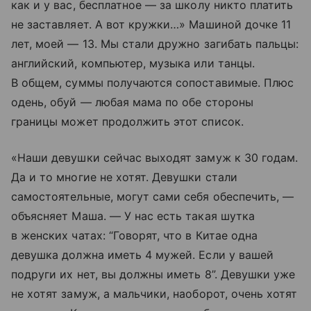
как и у вас, бесплатное — за школу никто платить
не заставляет. А вот кружки…» Машиной дочке 11
лет, моей — 13. Мы стали дружно загибать пальцы:
английский, компьютер, музыка или танцы.
В общем, суммы получаются сопоставимые. Плюс
одень, обуй — любая мама по обе стороны
границы может продолжить этот список.
«Наши девушки сейчас выходят замуж к 30 годам.
Да и то многие не хотят. Девушки стали
самостоятельные, могут сами себя обеспечить, —
объясняет Маша. — У нас есть такая шутка
в женских чатах: “Говорят, что в Китае одна
девушка должна иметь 4 мужей. Если у вашей
подруги их нет, вы должны иметь 8”. Девушки уже
не хотят замуж, а мальчики, наоборот, очень хотят