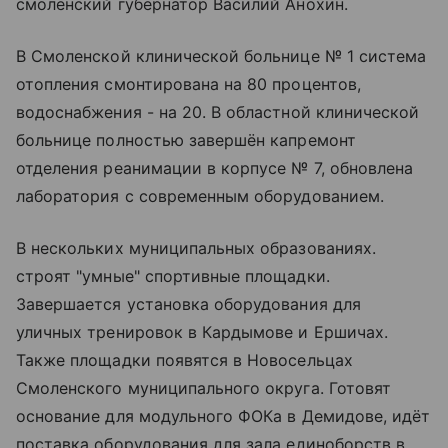
смоленский губернатор Василий Анохин.
В Смоленской клинической больнице № 1 система
отопления смонтирована на 80 процентов,
водоснабжения - на 20. В областной клинической
больнице полностью завершён капремонт
отделения реанимации в корпусе № 7, обновлена
лаборатория с современным оборудованием.
В нескольких муниципальных образованиях.
строят "умные" спортивные площадки.
Завершается установка оборудования для
уличных тренировок в Кардымове и Ершичах.
Также площадки появятся в Новосельцах
Смоленского муниципального округа. Готовят
основание для модульного ФОКа в Демидове, идёт
поставка оборудования для зала единоборств в