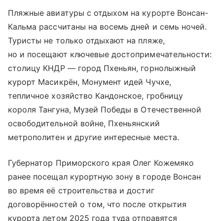
Пляжные авиатуры с отдыхом на курорте Вонсан-
Кальма рассчитаны на восемь дней и семь ночей.
Туристы не только отдыхают на пляже,
но и посещают ключевые достопримечательности:
столицу КНДР — город Пхеньян, горнолыжный
курорт Масикрён, Монумент идей Чучхе,
тепличное хозяйство Кандонское, гробницу
короля Тангуна, Музей Победы в Отечественной
освободительной войне, Пхеньянский
метрополитен и другие интересные места.
Губернатор Приморского края Олег Кожемяко
ранее посещал курортную зону в городе Вонсан
во время её строительства и достиг
договорённостей о том, что после открытия
курорта летом 2025 года туда отправятся