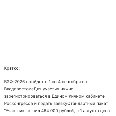
Кратко:
ВЭФ-2026 пройдет с 1 по 4 сентября во
ВладивостокеДля участия нужно
зарегистрироваться в Едином личном кабинете
Росконгресса и подать заявкуСтандартный пакет
"Участник" стоил 464 000 рублей, с 1 августа цена