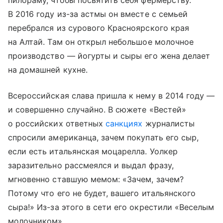
пилораму, чтобы посвятить себя фермерству.
В 2016 году из-за астмы он вместе с семьей
перебрался из сурового Красноярского края
на Алтай. Там он открыл небольшое молочное
производство — йогурты и сыры его жена делает
на домашней кухне.
Всероссийская слава пришла к нему в 2014 году —
и совершенно случайно. В сюжете «Вестей»
о российских ответных
санкциях
журналисты
спросили американца, зачем покупать его сыр,
если есть итальянская моцарелла. Уолкер
заразительно рассмеялся и выдал фразу,
мгновенно ставшую мемом: «Зачем, зачем?
Потому что его не будет, вашего итальянского
сыра!» Из-за этого в сети его окрестили «Веселым
молочником».