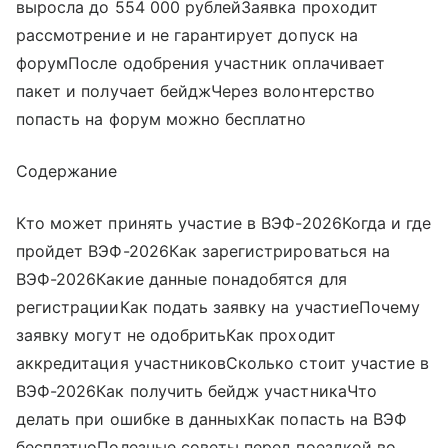
выросла до 554 000 рублейЗаявка проходит
рассмотрение и не гарантирует допуск на
форумПосле одобрения участник оплачивает
пакет и получает бейджЧерез волонтерство
попасть на форум можно бесплатно
Содержание
Кто может принять участие в ВЭФ-2026Когда и где
пройдет ВЭФ-2026Как зарегистрироваться на
ВЭФ-2026Какие данные понадобятся для
регистрацииКак подать заявку на участиеПочему
заявку могут не одобритьКак проходит
аккредитация участниковСколько стоит участие в
ВЭФ-2026Как получить бейдж участникаЧто
делать при ошибке в данныхКак попасть на ВЭФ
бесплатноПолезные советы перед поездкой во