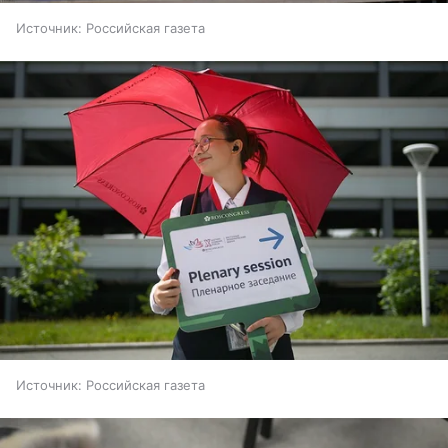
Источник:
Российская газета
Источник:
Российская газета