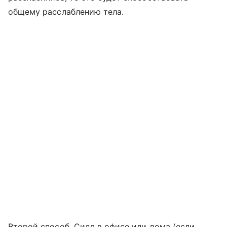
общему расслаблению тела.
Второй способ. Сидя в офисе или дома (если