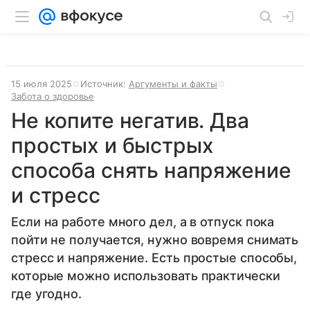
15 июля 2025
Источник:
Аргументы и факты
Забота о здоровье
Не копите негатив. Два
простых и быстрых
способа снять напряжение
и стресс
Если на работе много дел, а в отпуск пока
пойти не получается, нужно вовремя снимать
стресс и напряжение. Есть простые способы,
которые можно использовать практически
где угодно.