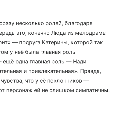
сразу несколько ролей, благодаря
чередь это, конечно Люда из мелодрамы
ит» — подруга Катерины, которой так
том у неё была главная роль
— ещё одна главная роль — Нади
тельная и привлекательная». Правда,
 чувства, что у её поклонников —
тот персонаж ей не слишком симпатичны.