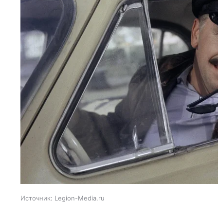
Источник:
Legion-Media.ru