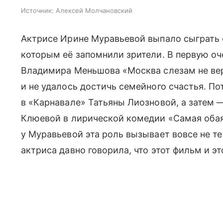
Источник:
Алексей Молчановский
Актрисе Ирине Муравьевой выпало сыграть 
которым её запомнили зрители. В первую о
Владимира Меньшова «Москва слезам не вер
и не удалось достичь семейного счастья. По
в «Карнавале» Татьяны Лиозновой, а затем 
Клюевой в лирической комедии «Самая обая
у Муравьевой эта роль вызывает вовсе не те
актриса давно говорила, что этот фильм и э