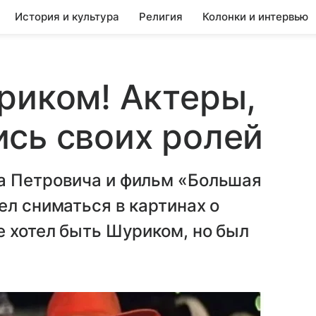
История и культура
Религия
Колонки и интервью
риком! Актеры,
сь своих ролей
а Петровича и фильм «Большая
ел сниматься в картинах о
е хотел быть Шуриком, но был