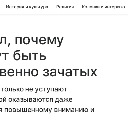
История и культура
Религия
Колонки и интервью
л, почему
ут быть
венно зачатых
 только не уступают
рой оказываются даже
ря повышенному вниманию и