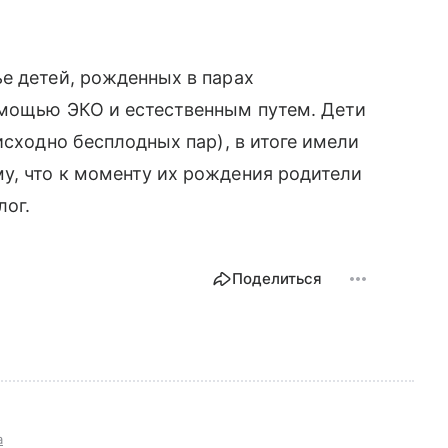
е детей, рожденных в парах
омощью ЭКО и естественным путем. Дети
исходно бесплодных пар), в итоге имели
у, что к моменту их рождения родители
лог.
Поделиться
а