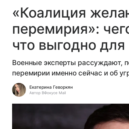
«Коалиция жел
перемирия»: чег
что выгодно для
Военные эксперты рассуждают, п
перемирии именно сейчас и об уг
Екатерина Геворкян
Автор ВФокусе Mail