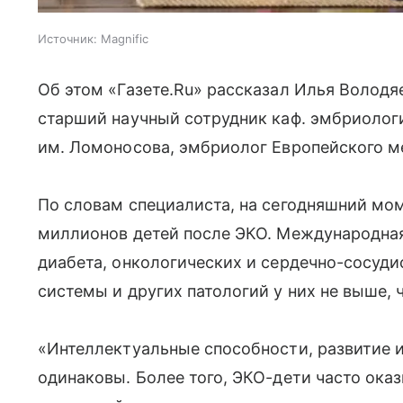
Источник:
Magnific
Об этом «Газете.Ru» рассказал Илья Володяе
старший научный сотрудник каф. эмбриолог
им. Ломоносова, эмбриолог Европейского м
По словам специалиста, на сегодняшний мом
миллионов детей после ЭКО. Международная
диабета, онкологических и сердечно-сосуд
системы и других патологий у них не выше, 
«Интеллектуальные способности, развитие 
одинаковы. Более того, ЭКО-дети часто ока