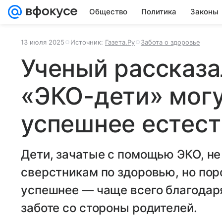
Общество
Политика
Законы
13 июля 2025
Источник:
Газета.Ру
Забота о здоровье
Ученый рассказа
«ЭКО-дети» мог
успешнее естест
Дети, зачатые с помощью ЭКО, не
сверстникам по здоровью, но по
успешнее — чаще всего благода
заботе со стороны родителей.