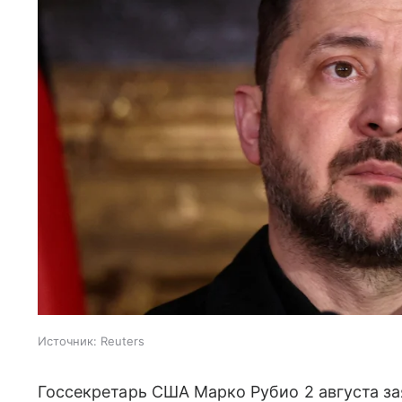
Источник:
Reuters
Госсекретарь США Марко Рубио 2 августа з