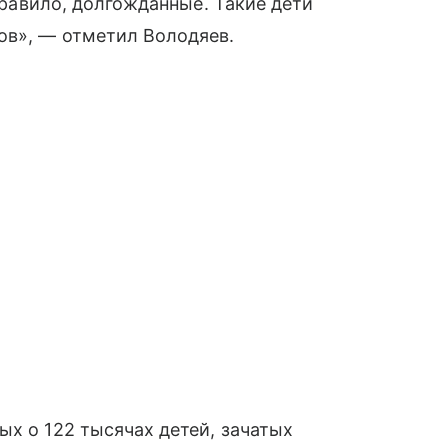
 правило, долгожданные. Такие дети
ов», — отметил Володяев.
ых о 122 тысячах детей, зачатых