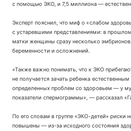
с помощью ЭКО, и 7,5 миллиона — естестве
Эксперт пояснил, что миф о «слабом здоров
с устаревшими представлениями: в прошлом
матки женщины сразу несколько эмбрионов
беременности и осложнений.
«Также важно понимать, что к ЭКО прибегаю
не получается зачать ребенка естественным 
определенных проблем со здоровьем — у му
показатели спермограммы», — рассказал «Га
По его словам в группе «ЭКО-детей» риски 
повышены — из-за исходного состояния здо