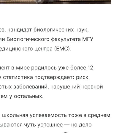
в, кандидат биологических наук,
ии Биологического факультета МГУ
едицинского центра (ЕМС).
ент в мире родилось уже более 12
 статистика подтверждает: риск
истых заболеваний, нарушений нервной
чем у остальных.
и школьная успеваемость тоже в среднем
зываются чуть успешнее — но дело