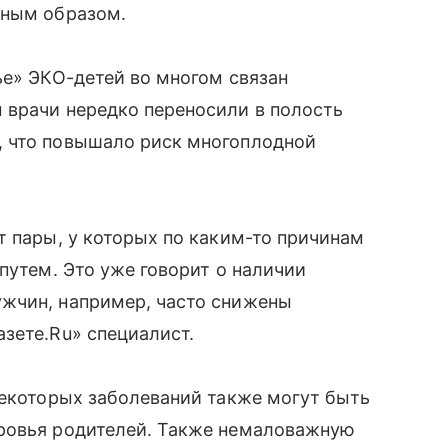
нным образом.
ье» ЭКО-детей во многом связан
 врачи нередко переносили в полость
, что повышало риск многоплодной
т пары, у которых по каким-то причинам
путем. Это уже говорит о наличии
жчин, например, часто снижены
зете.Ru» специалист.
некоторых заболеваний также могут быть
ровья родителей. Также немаловажную