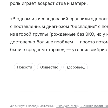
роль играет возраст отца и матери.
«В одном из исследований сравнили здоровь
с поставленным диагнозом “бесплодие” с п
из второй группы (рожденные без ЭКО, но у 
достоверно больше проблем — просто потом
были в среднем старше», — уточнил эмбрио
Новости
Общество
здоровье_
42 минуты назад
Источник:
ВФокусе Mail
Внешняя политик