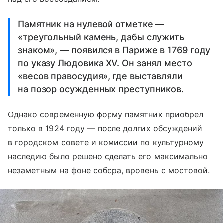
Памятник на нулевой отметке —
«треугольный камень, дабы служить
знаком», — появился в Париже в 1769 году
по указу Людовика XV. Он занял место
«весов правосудия», где выставляли
на позор осужденных преступников.
Однако современную форму памятник приобрел
только в 1924 году — после долгих обсуждений
в городском совете и комиссии по культурному
наследию было решено сделать его максимально
незаметным на фоне собора, вровень с мостовой.