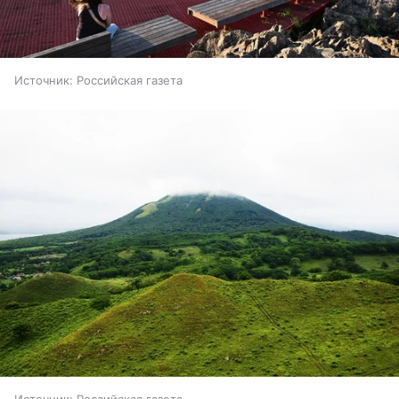
Источник:
Российская газета
Источник:
Российская газета