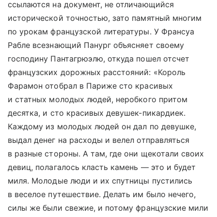
ссылаются на документ, не отличающийся
исторической точностью, зато памятный многим
по урокам французской литературы. У Франсуа
Рабле всезнающий Панург объясняет своему
господину Пантагрюэлю, откуда пошел отсчет
французских дорожных расстояний: «Король
Фарамон отобрал в Париже сто красивых
и статных молодых людей, неробкого притом
десятка, и сто красивых девушек-пикардиек.
Каждому из молодых людей он дал по девушке,
выдал денег на расходы и велел отправляться
в разные стороны. А там, где они щекотали своих
девиц, полагалось класть камень — это и будет
миля. Молодые люди и их спутницы пустились
в веселое путешествие. Делать им было нечего,
силы же были свежие, и потому французские мили