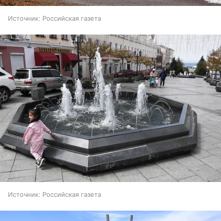
Источник:
Российская газета
Источник:
Российская газета