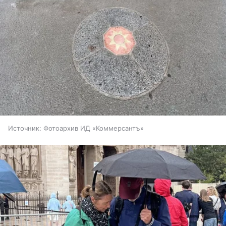
Источник:
Фотоархив ИД «Коммерсантъ»