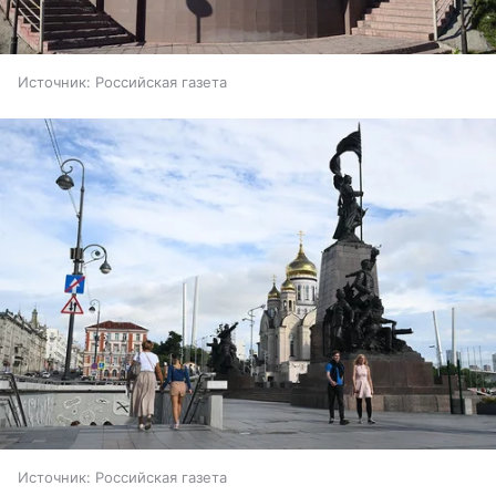
Источник:
Российская газета
Источник:
Российская газета