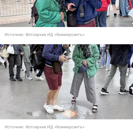
Источник:
Фотоархив ИД «Коммерсантъ»
Источник:
Фотоархив ИД «Коммерсантъ»