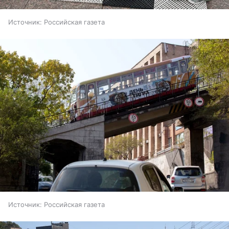
Источник:
Российская газета
Источник:
Российская газета