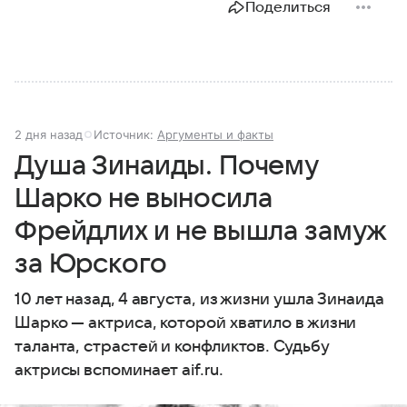
Поделиться
2 дня назад
Источник:
Аргументы и факты
Душа Зинаиды. Почему
Шарко не выносила
Фрейдлих и не вышла замуж
за Юрского
10 лет назад, 4 августа, из жизни ушла Зинаида
Шарко — актриса, которой хватило в жизни
таланта, страстей и конфликтов. Судьбу
актрисы вспоминает aif.ru.