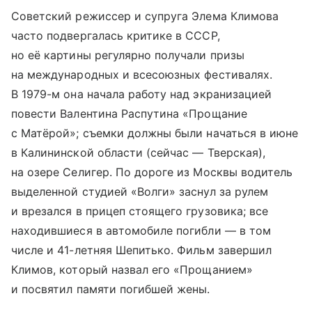
Советский режиссер и супруга Элема Климова
часто подвергалась критике в СССР,
но её картины регулярно получали призы
на международных и всесоюзных фестивалях.
В 1979-м она начала работу над экранизацией
повести Валентина Распутина «Прощание
с Матёрой»; съемки должны были начаться в июне
в Калининской области (сейчас — Тверская),
на озере Селигер. По дороге из Москвы водитель
выделенной студией «Волги» заснул за рулем
и врезался в прицеп стоящего грузовика; все
находившиеся в автомобиле погибли — в том
числе и 41-летняя Шепитько. Фильм завершил
Климов, который назвал его «Прощанием»
и посвятил памяти погибшей жены.