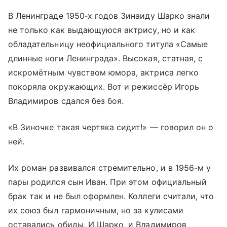
В Ленинграде 1950‑х годов Зинаиду Шарко знали
не только как выдающуюся актрису, но и как
обладательницу неофициального титула «Самые
длинные ноги Ленинграда». Высокая, статная, с
искромётным чувством юмора, актриса легко
покоряла окружающих. Вот и режиссёр Игорь
Владимиров сдался без боя.
«В Зиночке такая чертяка сидит!» — говорил он о
ней.
Их роман развивался стремительно, и в 1956-м у
пары родился сын Иван. При этом официальный
брак так и не был оформлен. Коллеги считали, что
их союз был гармоничным, но за кулисами
оставались обиды. И Шарко, и Владимиров