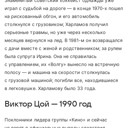
Знаменитый советский хоккеист однажды уже
играл с судьбой на дороге — в конце 1970-х пошел
на рискованный обгон, и его автомобиль
столкнулся с грузовиком; Харламов получил
серьезные травмы, но уже через несколько
месяцев вернулся на лед. В 1981-м он возвращался
с дачи вместе с женой и родственником; за рулем
была супруга Ирина. Она не справилась
с управлением, их «Волгу» вынесло на встречную
полосу — и машина на скорости столкнулась
с грузовой машиной; погибли все, находившиеся
в легковушке. Харламову было 33 года.
Виктор Цой — 1990 год
Поклонники лидера группы «Кино» и сейчас
не верят в официальные выводы следствия