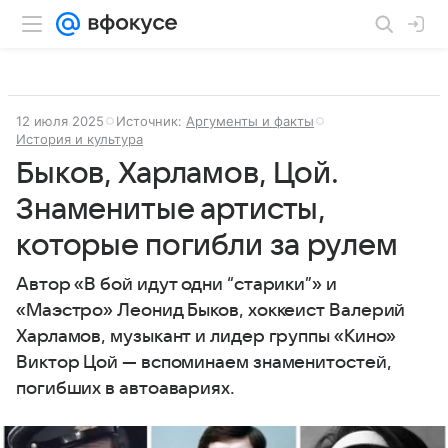
12 июля 2025
Источник:
Аргументы и факты
История и культура
Быков, Харламов, Цой.
Знаменитые артисты,
которые погибли за рулем
Автор «В бой идут одни “cтарики”» и
«Маэстро» Леонид Быков, хоккеист Валерий
Харламов, музыкант и лидер группы «Кино»
Виктор Цой — вспоминаем знаменитостей,
погибших в автоавариях.