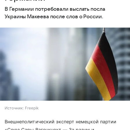
В Германии потребовали выслать посла
Украины Макеева после слов о России.
Источник:
Freepik
Внешнеполитический эксперт немецкой партии
«Союз Сары Вагенкнехт — За разум и