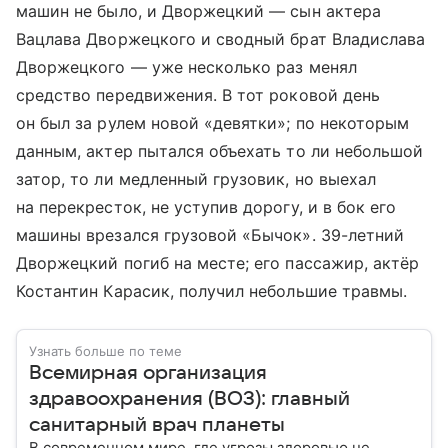
машин не было, и Дворжецкий — сын актера
Вацлава Дворжецкого и сводный брат Владислава
Дворжецкого — уже несколько раз менял
средство передвижения. В тот роковой день
он был за рулем новой «девятки»; по некоторым
данным, актер пытался объехать то ли небольшой
затор, то ли медленный грузовик, но выехал
на перекресток, не уступив дорогу, и в бок его
машины врезался грузовой «Бычок». 39-летний
Дворжецкий погиб на месте; его пассажир, актёр
Костантин Карасик, получил небольшие травмы.
Узнать больше по теме
Всемирная организация
здравоохранения (ВОЗ): главный
санитарный врач планеты
В современном мире, где угрозы здоровью не