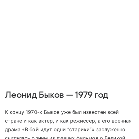
Леонид Быков — 1979 год
К концу 1970-х Быков уже был известен всей
стране и как актер, и как режиссер, а его военная
драма «В бой идут одни “старики”» заслуженно
считалась одним из лучших фильмов о Великой