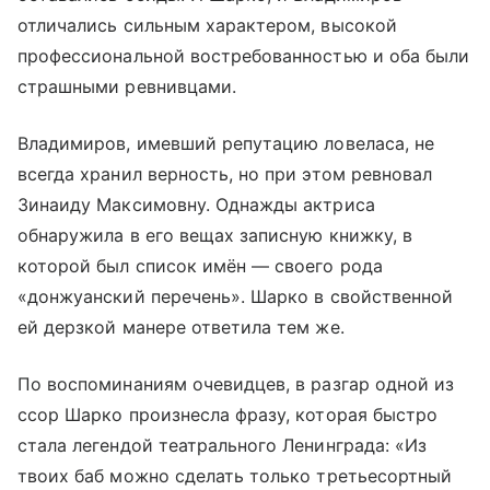
отличались сильным характером, высокой
профессиональной востребованностью и оба были
страшными ревнивцами.
Владимиров, имевший репутацию ловеласа, не
всегда хранил верность, но при этом ревновал
Зинаиду Максимовну. Однажды актриса
обнаружила в его вещах записную книжку, в
которой был список имён — своего рода
«донжуанский перечень». Шарко в свойственной
ей дерзкой манере ответила тем же.
По воспоминаниям очевидцев, в разгар одной из
ссор Шарко произнесла фразу, которая быстро
стала легендой театрального Ленинграда: «Из
твоих баб можно сделать только третьесортный