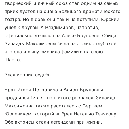
творческий и личный союз стал одним из самых
ярких дуэтов на сцене Большого драматического
театра. Но в брак они так и не вступили: Юрский
ушёл к другой. А Владимиров, напротив,
официально женился на Алисе Бруновне. Обида
Зинаиды Максимовны была настолько глубокой,
что она и сыну сменила фамилию на свою —
Шарко.
Злая ирония судьбы
Брак Игоря Петровича и Алисы Бруновны
продлился 17 лет, но в итоге распался. Зинаида
Максимовна также рассталась с Сергеем
Юрьевичем, который выбрал Наталью Тенякову.
Обе актрисы стали легендами при жизни.