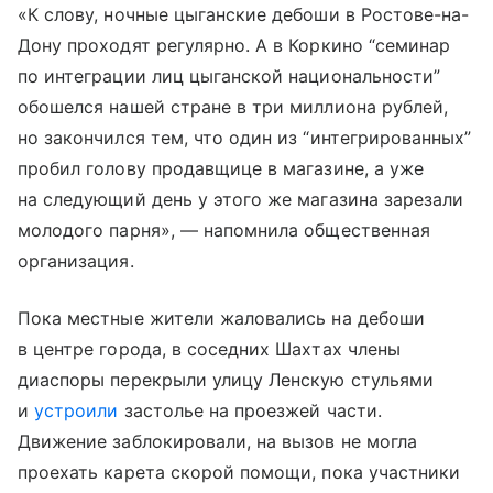
«К слову, ночные цыганские дебоши в Ростове-на-
Дону проходят регулярно. А в Коркино “семинар
по интеграции лиц цыганской национальности”
обошелся нашей стране в три миллиона рублей,
но закончился тем, что один из “интегрированных”
пробил голову продавщице в магазине, а уже
на следующий день у этого же магазина зарезали
молодого парня», — напомнила общественная
организация.
Пока местные жители жаловались на дебоши
в центре города, в соседних Шахтах члены
диаспоры перекрыли улицу Ленскую стульями
и
устроили
застолье на проезжей части.
Движение заблокировали, на вызов не могла
проехать карета скорой помощи, пока участники