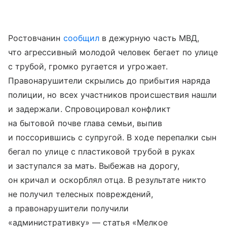
Ростовчанин
сообщил
в дежурную часть МВД,
что агрессивный молодой человек бегает по улице
с трубой, громко ругается и угрожает.
Правонарушители скрылись до прибытия наряда
полиции, но всех участников происшествия нашли
и задержали. Спровоцировал конфликт
на бытовой почве глава семьи, выпив
и поссорившись с супругой. В ходе перепалки сын
бегал по улице с пластиковой трубой в руках
и заступался за мать. Выбежав на дорогу,
он кричал и оскорблял отца. В результате никто
не получил телесных повреждений,
а правонарушители получили
«административку» — статья «Мелкое