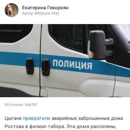
Екатерина Геворкян
Автор ВФокусе Mail
Источник:
КазТАГ
Цыгане
превратили
аварийные заброшенные дома
Ростова в филиал табора. Эти дома расселены,