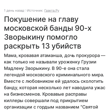
1 день назад
Источник:
Газета.Ру
Покушение на главу
московской банды 90-х
Зворыкину помогло
раскрыть 13 убийств
Мама, кровавая атаманша, дочь прокурора —
как только не называли уроженку Грузии
Мадлену Зворыкину. В 90-е она стала
легендой московского криминального мира.
Вместе с любовником ей удалось сколотить
банду, которая несколько лет наводила ужас
на бизнесменов. Кровавые расправы
киллеры совершали под прикрытием
организации с гордым названием "Святой