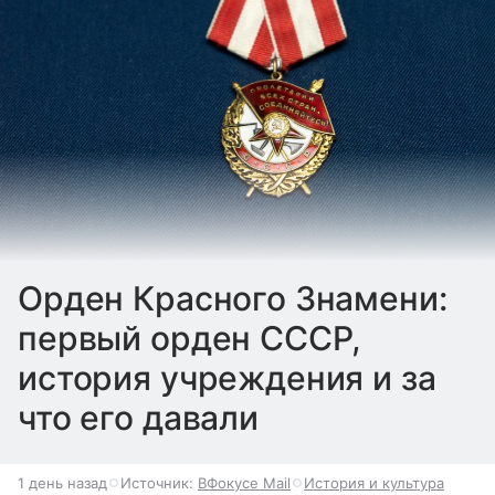
Орден Красного Знамени:
первый орден СССР,
история учреждения и за
что его давали
1 день назад
Источник:
ВФокусе Mail
История и культура