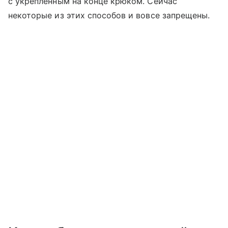
с укрепленным на конце крюком. Сейчас
некоторые из этих способов и вовсе запрещены.