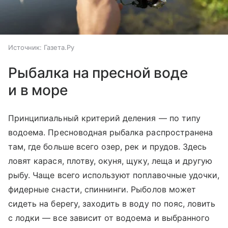
Источник:
Газета.Ру
Рыбалка на пресной воде
и в море
Принципиальный критерий деления — по типу
водоема. Пресноводная рыбалка распространена
там, где больше всего озер, рек и прудов. Здесь
ловят карася, плотву, окуня, щуку, леща и другую
рыбу. Чаще всего используют поплавочные удочки,
фидерные снасти, спиннинги. Рыболов может
сидеть на берегу, заходить в воду по пояс, ловить
с лодки — все зависит от водоема и выбранного