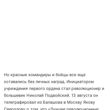
Но красные командиры и бойцы все еще
оставались без личных наград. Инициатором
учреждения первого ордена стал революционер и
большевик Николай Подвойский. 13 августа он
телеграфировал из Балашова в Москву Якову
Свердлову о том, что «Лучшие революционные