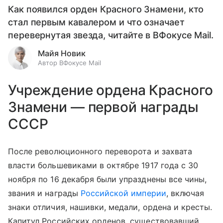
Как появился орден Красного Знамени, кто
стал первым кавалером и что означает
перевернутая звезда, читайте в ВФокусе Mail.
Майя Новик
Автор ВФокусе Mail
Учреждение ордена Красного
Знамени — первой награды
СССР
После революционного переворота и захвата
власти большевиками в октябре 1917 года с 30
ноября по 16 декабря были упразднены все чины,
звания и награды
Российской империи
, включая
знаки отличия, нашивки, медали, ордена и кресты.
Капитул Российских орденов, существовавший