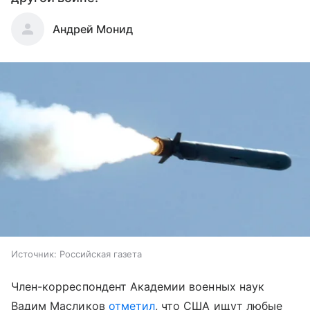
Андрей Монид
Источник:
Российская газета
Член-корреспондент Академии военных наук
Вадим Масликов
отметил
, что США ищут любые