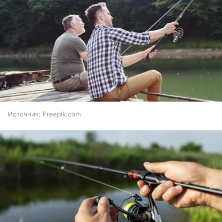
Источник:
Freepik.com