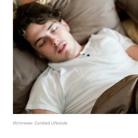
Источник:
Curated Lifestyle