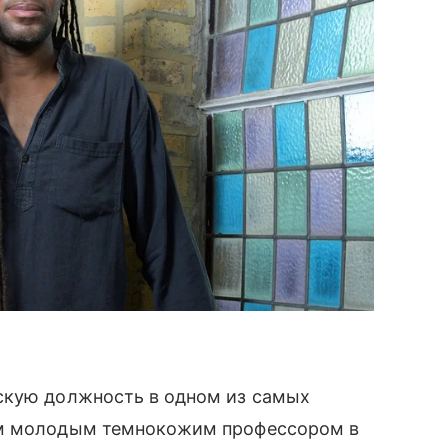
скую должность в одном из самых
ым молодым темнокожим профессором в