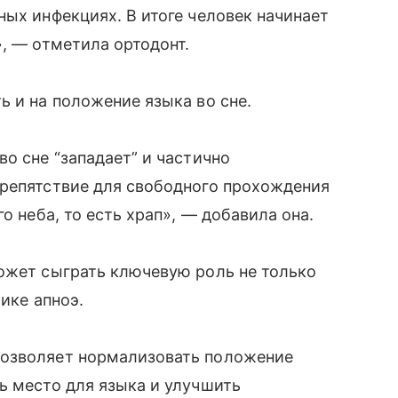
ных инфекциях. В итоге человек начинает
», — отметила ортодонт.
ь и на положение языка во сне.
о сне “западает” и частично
препятствие для свободного прохождения
о неба, то есть храп», — добавила она.
ожет сыграть ключевую роль не только
ике апноэ.
позволяет нормализовать положение
ь место для языка и улучшить