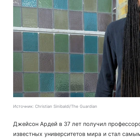
Источник:
Christian Sinibaldi/The Guardian
Джейсон Ардей в 37 лет получил профессор
известных университетов мира и стал сам