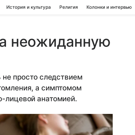
История и культура
Религия
Колонки и интервью
ла неожиданную
ь не просто следствием
томления, а симптомом
о-лицевой анатомией.