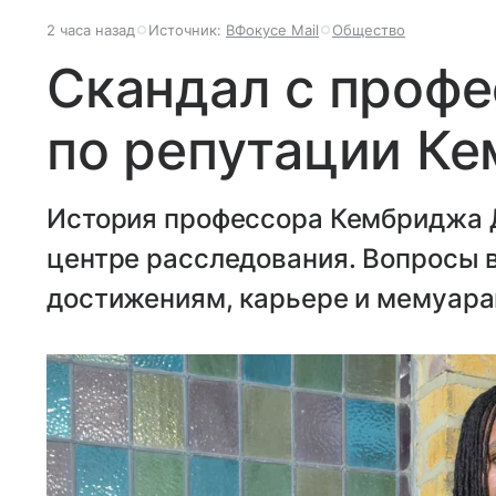
2 часа назад
Источник:
ВФокусе Mail
Общество
Скандал с проф
по репутации К
История профессора Кембриджа 
центре расследования. Вопросы в
достижениям, карьере и мемуар