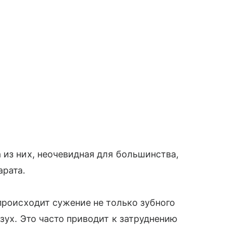
 из них, неочевидная для большинства,
арата.
происходит сужение не только зубного
зух. Это часто приводит к затруднению