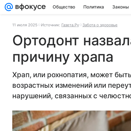
Общество
Политика
Законы
11 июля 2025
Источник:
Газета.Ру
Забота о здоровье
Ортодонт назва
причину храпа
Храп, или рохнопатия, может быт
возрастных изменений или переу
нарушений, связанных с челюстн