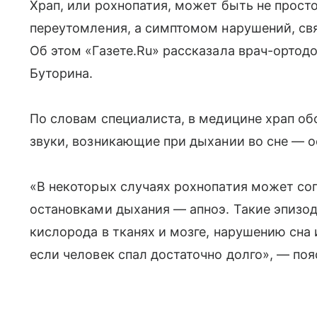
Храп, или рохнопатия, может быть не прост
переутомления, а симптомом нарушений, св
Об этом «Газете.Ru» рассказала врач-орто
Буторина.
По словам специалиста, в медицине храп об
звуки, возникающие при дыхании во сне — о
«В некоторых случаях рохнопатия может с
остановками дыхания — апноэ. Такие эпизод
кислорода в тканях и мозге, нарушению сна 
если человек спал достаточно долго», — поя