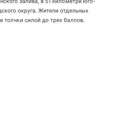
нского залива, в 51 километре юго-
дского округа. Жители отдельных
 толчки силой до трех баллов.