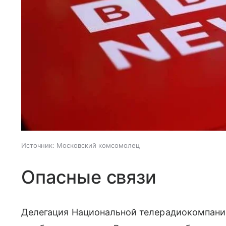
Источник:
Московский комсомолец
Опасные связи
Делегация Национальной телерадиокомпани