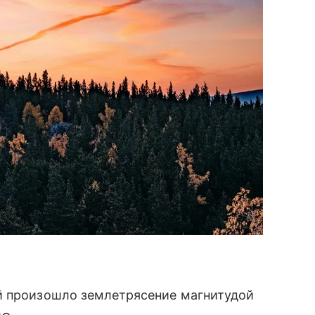
й произошло землетрясение магнитудой