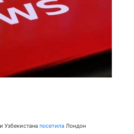
и Узбекистана
посетила
Лондон