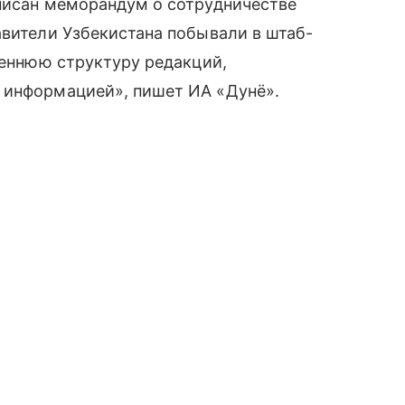
дписан меморандум о сотрудничестве
авители Узбекистана побывали в штаб-
реннюю структуру редакций,
 информацией», пишет ИА «Дунё».