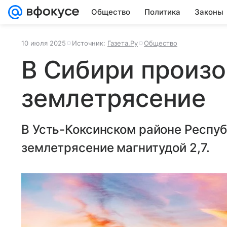
Общество
Политика
Законы
10 июля 2025
Источник:
Газета.Ру
Общество
В Сибири произ
землетрясение
В Усть-Коксинском районе Респу
землетрясение магнитудой 2,7.