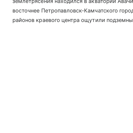
землетрясения находился в акватории Авачи
восточнее Петропавловск-Камчатского горо
районов краевого центра ощутили подземные