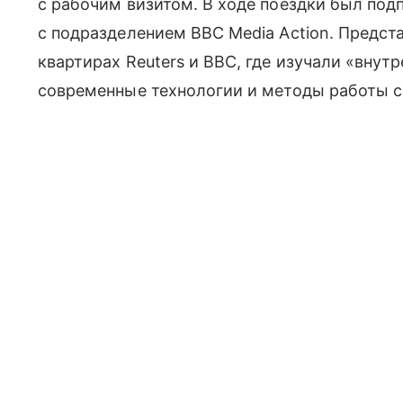
с рабочим визитом. В ходе поездки был по
с подразделением BBC Media Action. Предст
квартирах Reuters и BBC, где изучали «внут
современные технологии и методы работы с