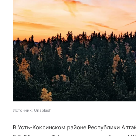
Источник:
Unsplash
В Усть-Коксинском районе Республики Алта