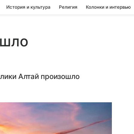
История и культура
Религия
Колонки и интервью
ошло
блики Алтай произошло