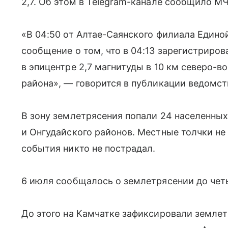
2,7. Об этом в Telegram-канале сообщило М
«В 04:50 от Алтае-Саянского филиала Един
сообщение о том, что в 04:13 зарегистриро
в эпицентре 2,7 магнитуды в 10 км северо-в
района», — говорится в публикации ведомст
В зону землетрясения попали 24 населенных
и Онгудайского районов. Местные толчки не
события никто не пострадал.
6 июля сообщалось о землетрясении до чет
До этого на Камчатке зафиксировали землет