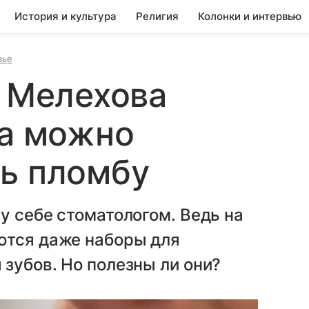
История и культура
Религия
Колонки и интервью
вье
ч Мелехова
да можно
ь пломбу
у себе стоматологом. Ведь на
ются даже наборы для
зубов. Но полезны ли они?