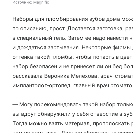
Источник:
Magnific
Наборы для пломбирования зубов дома можн
по описанию, прост. Достается заготовка, р
в специальный гель. Затем ее надо нанести 
и дождаться застывания. Некоторые фирмы
оттенка такой пломбы, чтобы попасть в цвет
набор безопасен и не принесет ли он бед бол
рассказала Вероника Мелехова, врач-стомат
имплантолог-ортопед, главный врач стомато
— Могу порекомендовать такой набор тольк
вы вдруг обнаружили у себя отверстие в зуб
Тогда можно взять материал, прополоскать р
чем на один день. Дальше обязательно запис