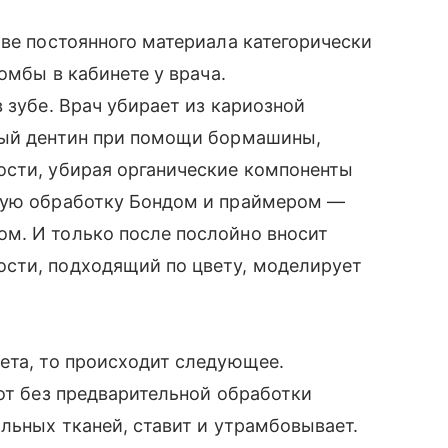
тве постоянного материала категорически
омбы в кабинете у врача.
 зубе. Врач убирает из кариозной
ный дентин при помощи бормашины,
ости, убирая органические компоненты
ную обработку Бондом и праймером —
м. И только после послойно вносит
сти, подходящий по цвету, моделирует
ета, то происходит следующее.
рот без предварительной обработки
ольных тканей, ставит и утрамбовывает.