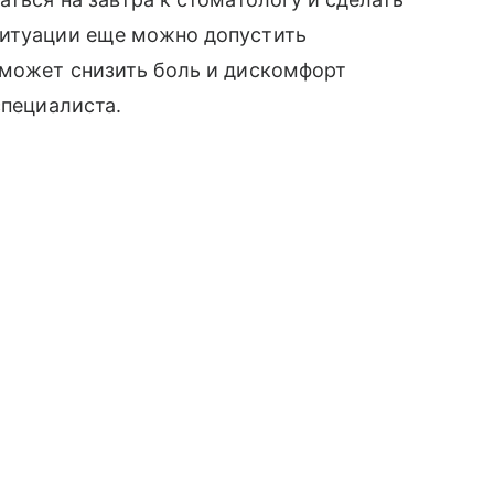
ситуации еще можно допустить
оможет снизить боль и дискомфорт
специалиста.