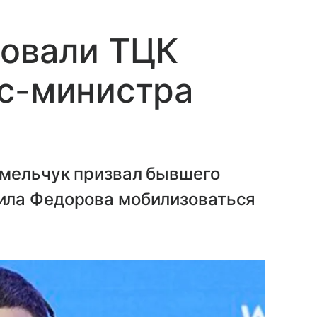
довали ТЦК
кс-министра
мельчук призвал бывшего
ила Федорова мобилизоваться