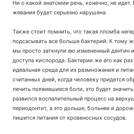
Ни о какой анатомии речь, конечно, не идет.
жевания будет серьезно нарушена.
Также стоит помнить, что такая пломба неге
подсасывать все больше бактерий. К тому же
мы просто заткнули ею измененный дентин и
доступа кислорода. Бактерии же его как раз 
идеальная среда для из размножения и пита
считанных дней, когда человеку придется об
лечить появившиеся боли, это будет значить
развился воспалительный процесс на верхуш
периодонтит, а это дольше, больнее и дорож
лишится питания от кровеносных сосудов.