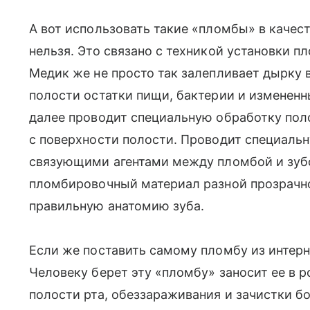
А вот использовать такие «пломбы» в качес
нельзя. Это связано с техникой установки пл
Медик же не просто так залепливает дырку в
полости остатки пищи, бактерии и изменен
далее проводит специальную обработку пол
с поверхности полости. Проводит специаль
связующими агентами между пломбой и зубо
пломбировочный материал разной прозрачно
правильную анатомию зуба.
Если же поставить самому пломбу из интерн
Человеку берет эту «пломбу» заносит ее в 
полости рта, обеззараживания и зачистки б