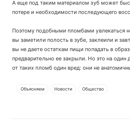
А еще под таким материалом зуб может быст
потере и необходимости последующего восс
Поэтому подобными пломбами увлекаться не 
вы заметили полость в зубе, заклеили и за
вы не даете остаткам пищи попадать в обра
предварительно ее закрыли. Но это на один
от таких пломб один вред: они не анатомич
Объясняем
Новости
Общество