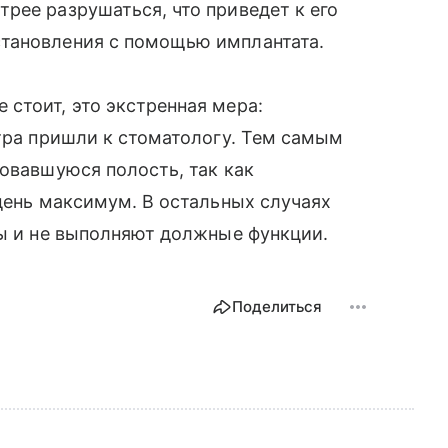
рее разрушаться, что приведет к его
тановления с помощью имплантата.
стоит, это экстренная мера:
втра пришли к стоматологу. Тем самым
зовавшуюся полость, так как
 день максимум. В остальных случаях
ны и не выполняют должные функции.
Поделиться