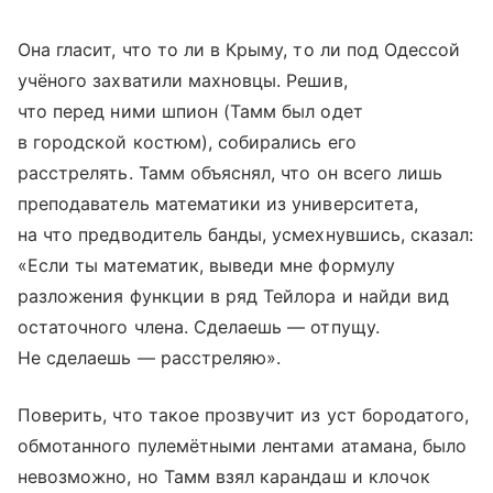
Она гласит, что то ли в Крыму, то ли под Одессой
учёного захватили махновцы. Решив,
что перед ними шпион (Тамм был одет
в городской костюм), собирались его
расстрелять. Тамм объяснял, что он всего лишь
преподаватель математики из университета,
на что предводитель банды, усмехнувшись, сказал:
«Если ты математик, выведи мне формулу
разложения функции в ряд Тейлора и найди вид
остаточного члена. Сделаешь — отпущу.
Не сделаешь — расстреляю».
Поверить, что такое прозвучит из уст бородатого,
обмотанного пулемётными лентами атамана, было
невозможно, но Тамм взял карандаш и клочок