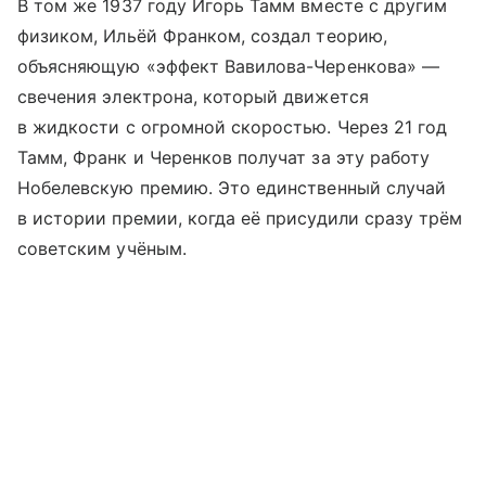
В том же 1937 году Игорь Тамм вместе с другим
физиком, Ильёй Франком, создал теорию,
объясняющую «эффект Вавилова-Черенкова» —
свечения электрона, который движется
в жидкости с огромной скоростью. Через 21 год
Тамм, Франк и Черенков получат за эту работу
Нобелевскую премию. Это единственный случай
в истории премии, когда её присудили сразу трём
советским учёным.