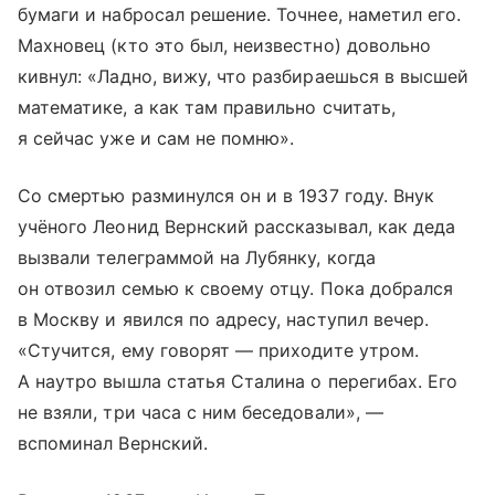
бумаги и набросал решение. Точнее, наметил его.
Махновец (кто это был, неизвестно) довольно
кивнул: «Ладно, вижу, что разбираешься в высшей
математике, а как там правильно считать,
я сейчас уже и сам не помню».
Со смертью разминулся он и в 1937 году. Внук
учёного Леонид Вернский рассказывал, как деда
вызвали телеграммой на Лубянку, когда
он отвозил семью к своему отцу. Пока добрался
в Москву и явился по адресу, наступил вечер.
«Стучится, ему говорят — приходите утром.
А наутро вышла статья Сталина о перегибах. Его
не взяли, три часа с ним беседовали», —
вспоминал Вернский.