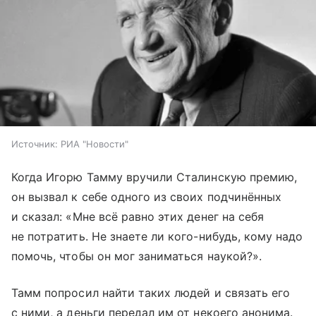
Источник:
РИА "Новости"
Когда Игорю Тамму вручили Сталинскую премию,
он вызвал к себе одного из своих подчинённых
и сказал: «Мне всё равно этих денег на себя
не потратить. Не знаете ли кого-нибудь, кому надо
помочь, чтобы он мог заниматься наукой?».
Тамм попросил найти таких людей и связать его
с ними, а деньги передал им от некоего анонима.