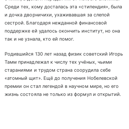
Среди тех, кому досталась эта «стипендия», была
и дочка дворничихи, ухаживавшая за слепой
сестрой. Благодаря нежданной финансовой
поддержке ей удалось окончить институт, но она
так и не узнала, кто ей помог.
Родившийся 130 лет назад физик советский Игорь
Тамм принадлежал к числу тех учёных, чьими
стараниями и трудом страна соорудила себе
«атомный щит». Ещё до получения Нобелевской
премии он стал легендой в научном мире, но его
жизнь состояла не только из формул и открытий.