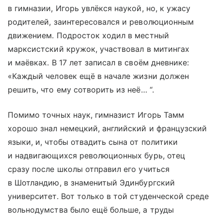
в гимназии, Игорь увлёкся наукой, но, к ужасу
родителей, заинтересовался и революционным
движением. Подросток ходил в местный
марксистский кружок, участвовал в митингах
и маёвках. В 17 лет записал в своём дневнике:
«Каждый человек ещё в начале жизни должен
решить, что ему сотворить из неё… “.
Помимо точных наук, гимназист Игорь Тамм
хорошо знал немецкий, английский и французский
языки, и, чтобы отвадить сына от политики
и надвигающихся революционных бурь, отец
сразу после школы отправил его учиться
в Шотландию, в знаменитый Эдинбургский
университет. Вот только в той студенческой среде
вольнодумства было ещё больше, а труды