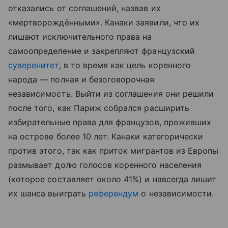
отказались от соглашений, назвав их
«мертворождёнными». Канаки заявили, что их
лишают исключительного права на
самоопределение и закрепляют французский
суверенитет
, в то время как цель коренного
народа — полная и безоговорочная
независимость. Выйти из соглашения они решили
после того, как Париж собрался расширить
избирательные права для французов, проживших
на острове более 10 лет. Канаки категорически
против этого, так как приток мигрантов из Европы
размывает долю голосов коренного населения
(которое составляет около 41%) и навсегда лишит
их шанса выиграть
референдум
о независимости.