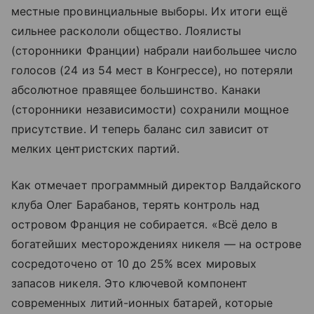
местные провинциальные выборы. Их итоги ещё
сильнее раскололи общество. Лоялисты
(сторонники Франции) набрали наибольшее число
голосов (24 из 54 мест в Конгрессе), но потеряли
абсолютное правящее большинство. Канаки
(сторонники независимости) сохранили мощное
присутствие. И теперь баланс сил зависит от
мелких центристских партий.
Как отмечает программный директор Валдайского
клуба Олег Барабанов, терять контроль над
островом Франция не собирается. «Всё дело в
богатейших месторождениях никеля — на острове
сосредоточено от 10 до 25% всех мировых
запасов никеля. Это ключевой компонент
современных литий-ионных батарей, которые