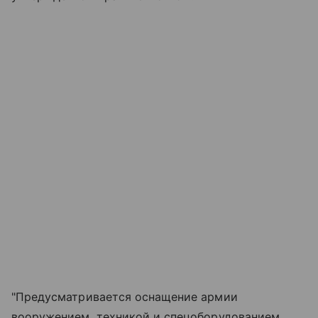
"Предусматривается оснащение армии
вооружением, техникой и спецоборудованием,