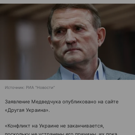
Источник:
РИА "Новости"
Заявление Медведчука опубликовано на сайте
«Другая Украина».
«Конфликт на Украине не заканчивается,
поскольку не устранены его причины, их пока