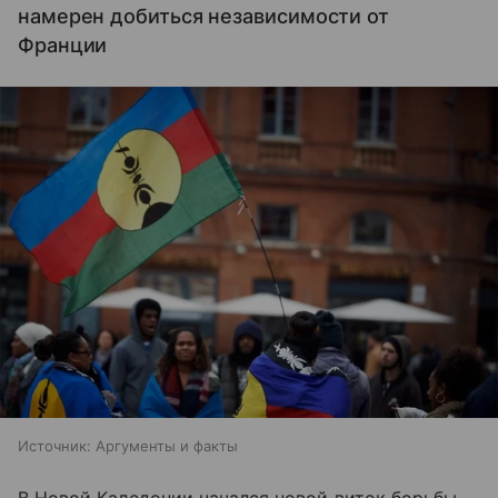
намерен добиться независимости от
Франции
Источник:
Аргументы и факты
В Новой Каледонии начался новой виток борьбы