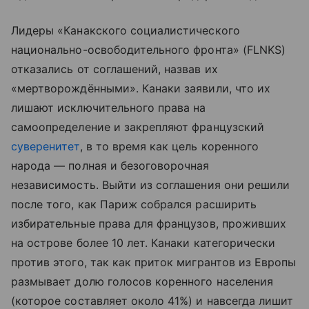
Лидеры «Канакского социалистического
национально-освободительного фронта» (FLNKS)
отказались от соглашений, назвав их
«мертворождёнными». Канаки заявили, что их
лишают исключительного права на
самоопределение и закрепляют французский
суверенитет
, в то время как цель коренного
народа — полная и безоговорочная
независимость. Выйти из соглашения они решили
после того, как Париж собрался расширить
избирательные права для французов, проживших
на острове более 10 лет. Канаки категорически
против этого, так как приток мигрантов из Европы
размывает долю голосов коренного населения
(которое составляет около 41%) и навсегда лишит