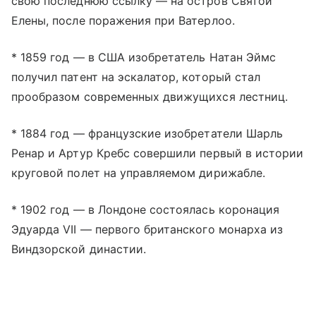
свою последнюю ссылку — на остров Святой
Елены, после поражения при Ватерлоо.
* 1859 год — в США изобретатель Натан Эймс
получил патент на эскалатор, который стал
прообразом современных движущихся лестниц.
* 1884 год — французские изобретатели Шарль
Ренар и Артур Кребс совершили первый в истории
круговой полет на управляемом дирижабле.
* 1902 год — в Лондоне состоялась коронация
Эдуарда VII — первого британского монарха из
Виндзорской династии.