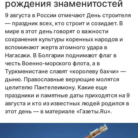
рождения знаменитостей
9 августа в России отмечают День строителя
— праздник всех, кто строит и созидает. В
мире в этот день говорят о важности
сохранения культуры коренных народов и
вспоминают жертв атомного удара в
Нагасаки. В Болгарии поднимают флаг в
честь Военно-морского флота, а в
Туркменистане славят «королеву бахчи» —
дыню. Православные верующие молятся
целителю Пантелеимону. Какие еще
праздники и памятные даты приходятся на 9
августа и кто из известных людей родился в
этот день — в материале «Газеты.Ru».