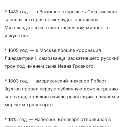
* 1483 год — в Ватикане открылась Сикстинская
капелла, которая позже будет расписана
Микеланджело и станет шедевром мирового
искусства.
* 1605 год — в Москве прошла коронация
Лжедмитрия I, самозванца, захватившего русский
трон под именем сына Ивана Грозного.
* 1803 год — американский инженер Роберт
Фултон провел первую публичную демонстрацию
парохода, положив начало революции в речном и
морском транспорте.
* 1815 год — Наполеон Бонапарт отправился в