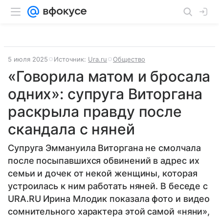
5 июля 2025
Источник:
Ura.ru
Общество
«Говорила матом и бросала
одних»: супруга Виторгана
раскрыла правду после
скандала с няней
Супруга Эммануила Виторгана не смолчала
после посыпавшихся обвинений в адрес их
семьи и дочек от некой женщины, которая
устроилась к ним работать няней. В беседе с
URA.RU Ирина Млодик показала фото и видео
сомнительного характера этой самой «няни»,