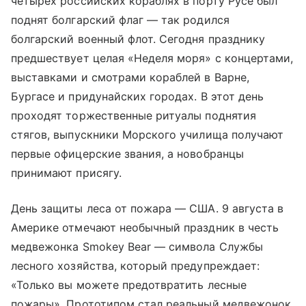
четырех российских кораблях в порту Русе был
поднят болгарский флаг — так родился
болгарский военный флот. Сегодня празднику
предшествует целая «Неделя моря» с концертами,
выставками и смотрами кораблей в Варне,
Бургасе и придунайских городах. В этот день
проходят торжественные ритуалы поднятия
стягов, выпускники Морского училища получают
первые офицерские звания, а новобранцы
принимают присягу.
День защиты леса от пожара — США. 9 августа в
Америке отмечают необычный праздник в честь
медвежонка Smokey Bear — символа Службы
лесного хозяйства, который предупреждает:
«Только вы можете предотвратить лесные
пожары». Прототипом стал реальный медвежонок,