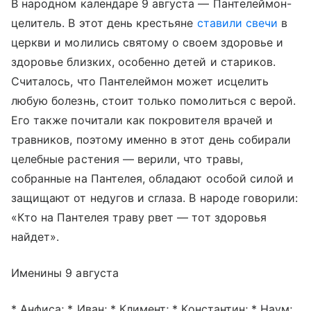
В народном календаре 9 августа — Пантелеймон-
целитель. В этот день крестьяне
ставили свечи
в
церкви и молились святому о своем здоровье и
здоровье близких, особенно детей и стариков.
Считалось, что Пантелеймон может исцелить
любую болезнь, стоит только помолиться с верой.
Его также почитали как покровителя врачей и
травников, поэтому именно в этот день собирали
целебные растения — верили, что травы,
собранные на Пантелея, обладают особой силой и
защищают от недугов и сглаза. В народе говорили:
«Кто на Пантелея траву рвет — тот здоровья
найдет».
Именины 9 августа
* Анфиса; * Иван; * Климент; * Константин; * Наум;