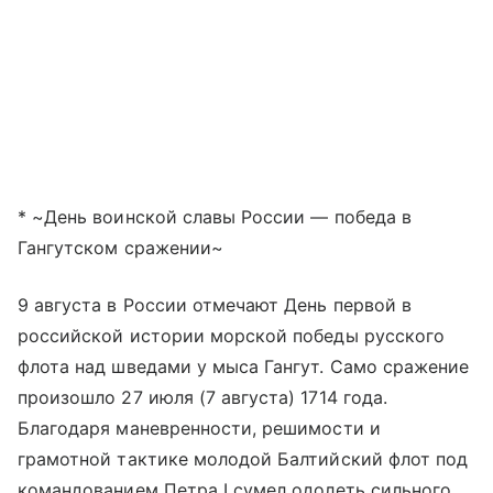
* ~День воинской славы России — победа в
Гангутском сражении~
9 августа в России отмечают День первой в
российской истории морской победы русского
флота над шведами у мыса Гангут. Само сражение
произошло 27 июля (7 августа) 1714 года.
Благодаря маневренности, решимости и
грамотной тактике молодой Балтийский флот под
командованием Петра I сумел одолеть сильного