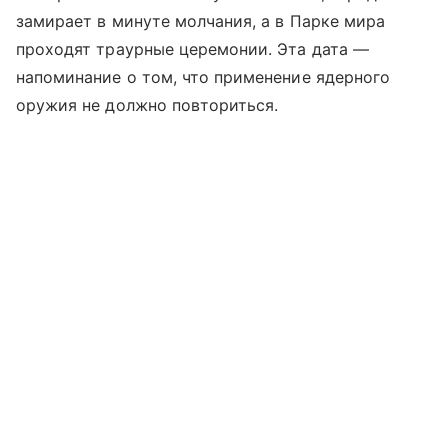
замирает в минуте молчания, а в Парке мира
проходят траурные церемонии. Эта дата —
напоминание о том, что применение ядерного
оружия не должно повториться.