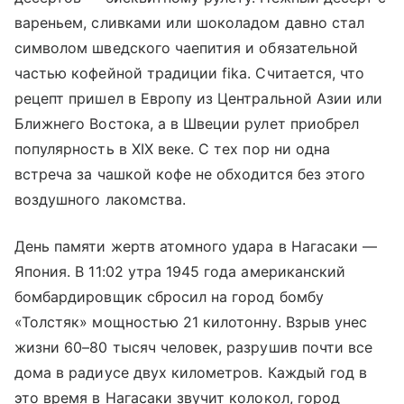
вареньем, сливками или шоколадом давно стал
символом шведского чаепития и обязательной
частью кофейной традиции fika. Считается, что
рецепт пришел в Европу из Центральной Азии или
Ближнего Востока, а в Швеции рулет приобрел
популярность в XIX веке. С тех пор ни одна
встреча за чашкой кофе не обходится без этого
воздушного лакомства.
День памяти жертв атомного удара в Нагасаки —
Япония. В 11:02 утра 1945 года американский
бомбардировщик сбросил на город бомбу
«Толстяк» мощностью 21 килотонну. Взрыв унес
жизни 60–80 тысяч человек, разрушив почти все
дома в радиусе двух километров. Каждый год в
это время в Нагасаки звучит колокол, город