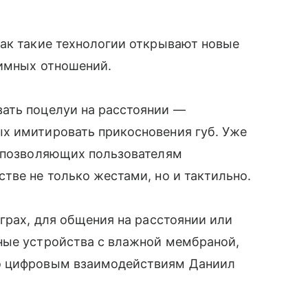
как такие технологии открывают новые
тимных отношений.
ать поцелуи на расстоянии —
х имитировать прикосновения губ. Уже
, позволяющих пользователям
тве не только жестами, но и тактильно.
грах, для общения на расстоянии или
ные устройства с влажной мембраной,
о цифровым взаимодействиям Даниил