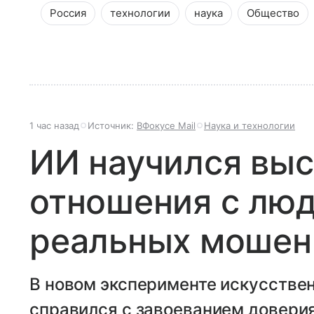
Россия
технологии
наука
Общество
1 час назад
Источник:
ВФокусе Mail
Наука и технологии
ИИ научился выс
отношения с лю
реальных мошен
В новом эксперименте искусстве
справился с завоеванием довери