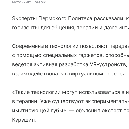
Источник:
Freepik
Эксперты Пермского Политеха рассказали, 
горизонты для общения, терапии и даже ин
Современные технологии позволяют передав
с помощью специальных гаджетов, способны
ведется активная разработка VR-устройств
взаимодействовать в виртуальном пространс
«Такие технологии могут использоваться в и
в терапии. Уже существуют эксперименталь
имитирующей губы», — объяснил эксперт п
Курушин.