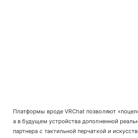
Платформы вроде VRChat позволяют «поцело
а в будущем устройства дополненной реаль
партнера с тактильной перчаткой и искусст