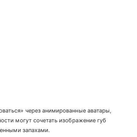
ваться» через анимированные аватары,
ности могут сочетать изображение губ
венными запахами.