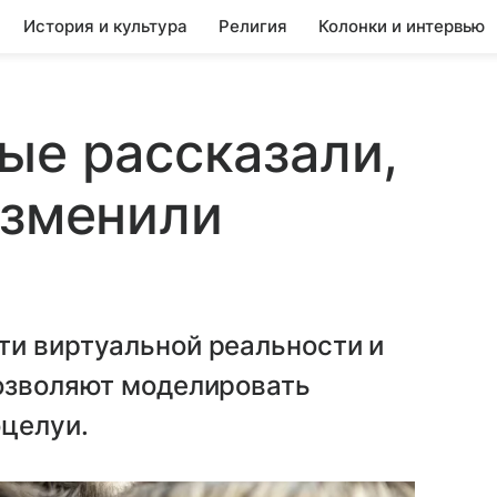
История и культура
Религия
Колонки и интервью
ые рассказали,
изменили
ти виртуальной реальности и
позволяют моделировать
оцелуи.