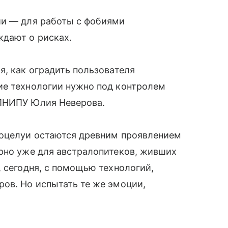
ии — для работы с фобиями
ждают о рисках.
я, как оградить пользователя
ие технологии нужно под контролем
 ПНИПУ Юлия Неверова.
поцелуи остаются древним проявлением
ерно уже для австралопитеков, живших
, сегодня, с помощью технологий,
ов. Но испытать те же эмоции,