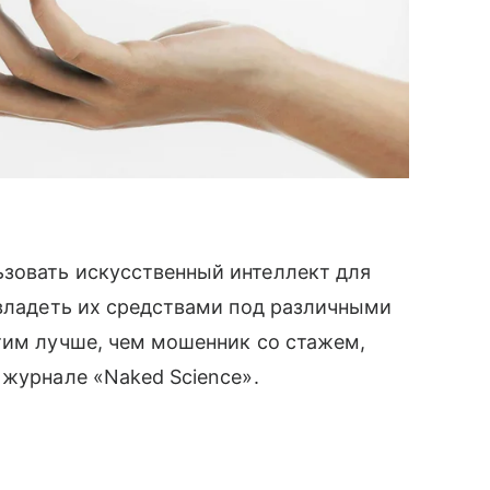
зовать искусственный интеллект для
авладеть их средствами под различными
тим лучше, чем мошенник со стажем,
 журнале «Naked Science».