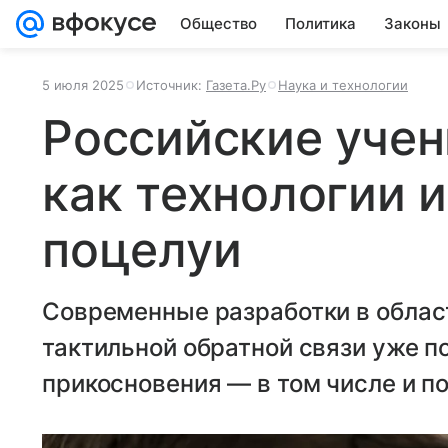
Общество
Политика
Законы
5 июля 2025
Источник:
Газета.Ру
Наука и технологии
Российские учен
как технологии 
поцелуи
Современные разработки в облас
тактильной обратной связи уже 
прикосновения — в том числе и п