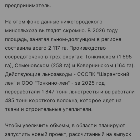
предприниматель.
На этом фоне данные нижегородского
минсельхоза выглядят скромно. В 2026 году
площадь, занятая льном-долгунцом в регионе
составила всего 2 117 га. Производство
сосредоточено в трех округах: Тонкинском (1 695
га), Семеновском (258 га) и Ковернинском (164 га).
Действующие льнозаводы - СССПК "Шарангский
лен" и ООО "Тонкино-лен" - за 2025 год
переработали 1 847 тонн льнотресты и выработали
485 тонн короткого волокна, которое идет на
ткани и строительные утеплители.
Чтобы увеличить объемы, в области планируют
запустить новый проект, рассчитанный на выпуск