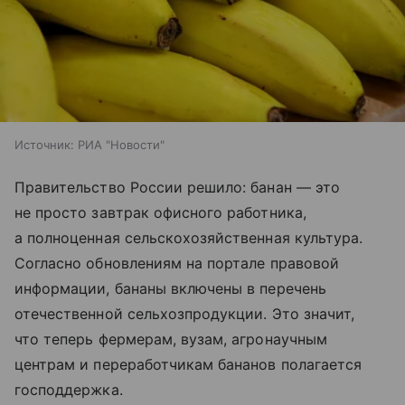
Источник:
РИА "Новости"
Правительство России решило: банан — это
не просто завтрак офисного работника,
а полноценная сельскохозяйственная культура.
Согласно обновлениям на портале правовой
информации, бананы включены в перечень
отечественной сельхозпродукции. Это значит,
что теперь фермерам, вузам, агронаучным
центрам и переработчикам бананов полагается
господдержка.