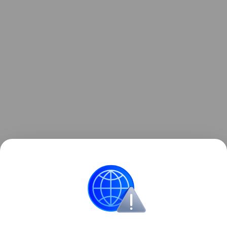
Так в нижегородской глубинке зарождается
попытка восстановить то, что было утрачено
несколько десятилетий назад: собственное
льняное производство, чтобы в стране было из
чего шить одежду, не оглядываясь на заграницу.