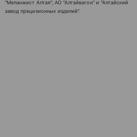
"Меланжист Алтая", АО "Алтайвагон" и "Алтайский
завод прецизионных изделий".