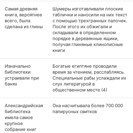
Самая древняя
Шумеры изготавливали плоские
книга, вероятнее
таблички и наносили на них текст
всего, была
с помощью трехгранных палочек.
сделана из глины
После этого их обжигали и
складывали в определенном
порядке в деревянные ящики,
получая глиняные клинописные
книги
Изначально
Богатые египтяне проводили
библиотеки
время за чтением, расслабляясь.
устраивали при
Специальные рабы услаждали их
банях
слух литературой в
общественном месте (4)
Александрийская
Она насчитывала более 700 000
библиотека
папирусных свитков
имела самое
крупное
собрание книг