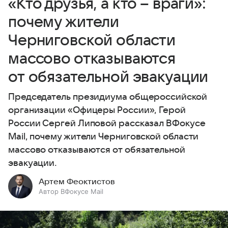
«Кто друзья, а кто – враги»:
почему жители
Черниговской области
массово отказываются
от обязательной эвакуации
Председатель президиума общероссийской
организации «Офицеры России», Герой
России Сергей Липовой рассказал ВФокусе
Mail, почему жители Черниговской области
массово отказываются от обязательной
эвакуации.
Артем Феоктистов
Автор ВФокусе Mail