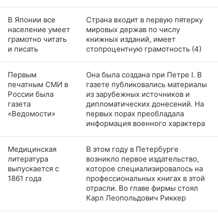
В Японии все
Страна входит в первую пятерку
население умеет
мировых держав по числу
грамотно читать
книжных изданий, имеет
и писать
стопроцентную грамотность (4)
Первым
Она была создана при Петре I. В
печатным СМИ в
газете публиковались материалы
России была
из зарубежных источников и
газета
дипломатических донесений. На
«Ведомости»
первых порах преобладала
информация военного характера
Медицинская
В этом году в Петербурге
литература
возникло первое издательство,
выпускается с
которое специализировалось на
1861 года
профессиональных книгах в этой
отрасли. Во главе фирмы стоял
Карл Леопольдович Риккер