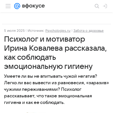
5 июля 2025
Источник:
Psychologies.ru
Забота о здоровье
Психолог и мотиватор
Ирина Ковалева рассказала,
как соблюдать
эмоциональную гигиену
Умеете ли вы не впитывать чужой негатив?
Легко ли вас вывести из равновесия, «заразив»
чужими переживаниями? Психолог
рассказывает, что такое эмоциональная
гигиена и как ее соблюдать.