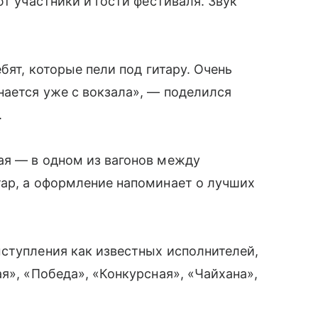
ют участники и гости фестиваля. Звук
бят, которые пели под гитару. Очень
нается уже с вокзала», — поделился
.
ая — в одном из вагонов между
тар, а оформление напоминает о лучших
ступления как известных исполнителей,
я», «Победа», «Конкурсная», «Чайхана»,