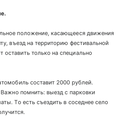
е.
ельное положение, касающееся движения
нту, въезд на территорию фестивальной
 оставить только на специально
втомобиль составит 2000 рублей.
 Важно помнить: выезд с парковки
аты. То есть съездить в соседнее село
олучится.