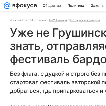
Общество
Политика
Законы
4 июля 2025
Источник:
АиФ Самара
История и культура
Уже не Грушинск
знать, отправляя
фестиваль бардо
Без флага, с дудкой и строго без
стартовал фестиваль авторской п
добраться, где припарковаться и 