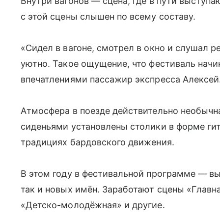
Внутри вагонов — сцена, где в пути выступа
с этой сцены слышен по всему составу.
«Сидел в вагоне, смотрел в окно и слушал ре
уютно. Такое ощущение, что фестиваль начи
впечатлениями пассажир экспресса Алексей
Атмосфера в поезде действительно необычн
сиденьями установлены столики в форме ги
традициях бардовского движения.
В этом году в фестивальной программе — вы
так и новых имён. Заработают сцены «Главна
«Детско-молодёжная» и другие.