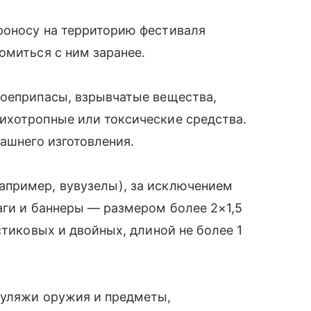
роносу на территорию фестиваля
омиться с ним заранее.
боеприпасы, взрывчатые вещества,
ихотропные или токсические средства.
машнего изготовления.
апример, вувузелы), за исключением
аги и баннеры — размером более 2×1,5
стиковых и двойных, длиной не более 1
муляжи оружия и предметы,