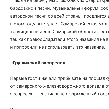
4 июля на берегу Мастрюковских озёр откр
бардовской песни. Музыкальный форум, соб
авторской песни со всей страны, продлится
в этом году выступает Самарский союз мол
традиционный для Самарской области фести
так как правообладатели этого названия не 
и попросили не использовать это название.
«Грушинский экспресс».
Первые гости начали прибывать на площадку
от самарского железнодорожного вокзала 
экспресс» — специально оформленный поез