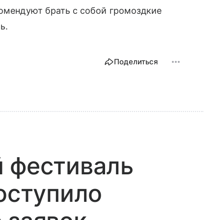
комендуют брать с собой громоздкие
ь.
Поделиться
й фестиваль
поступило