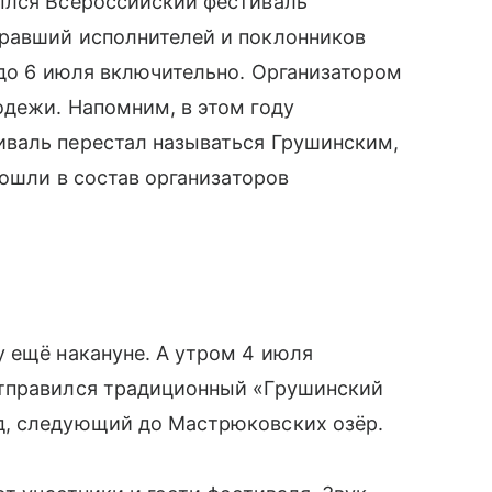
ылся Всероссийский фестиваль
равший исполнителей и поклонников
 до 6 июля включительно. Организатором
одежи. Напомним, в этом году
валь перестал называться Грушинским,
вошли в состав организаторов
 ещё накануне. А утром 4 июля
отправился традиционный «Грушинский
д, следующий до Мастрюковских озёр.