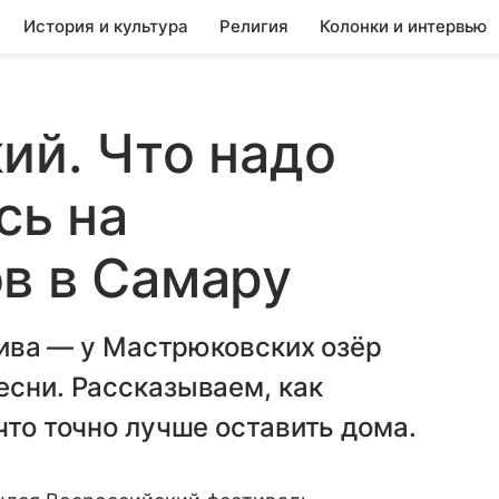
История и культура
Религия
Колонки и интервью
ий. Что надо
сь на
в в Самару
 пива — у Мастрюковских озёр
есни. Рассказываем, как
что точно лучше оставить дома.