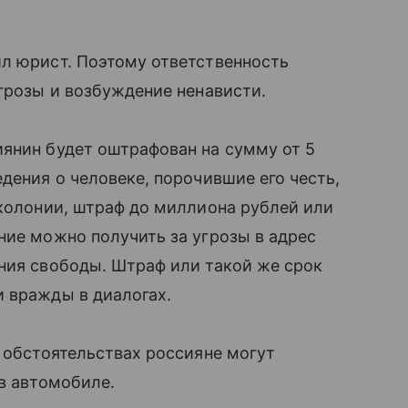
ил юрист. Поэтому ответственность
угрозы и возбуждение ненависти.
янин будет оштрафован на сумму от 5
дения о человеке, порочившие его честь,
 колонии, штраф до миллиона рублей или
ние можно получить за угрозы в адрес
ния свободы. Штраф или такой же срок
и вражды в диалогах.
х обстоятельствах россияне могут
 в автомобиле.