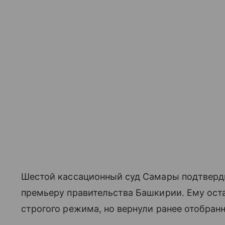
Шестой кассационный суд Самары подтверди
премьеру правительства Башкирии. Ему оста
строгого режима, но вернули ранее отобран