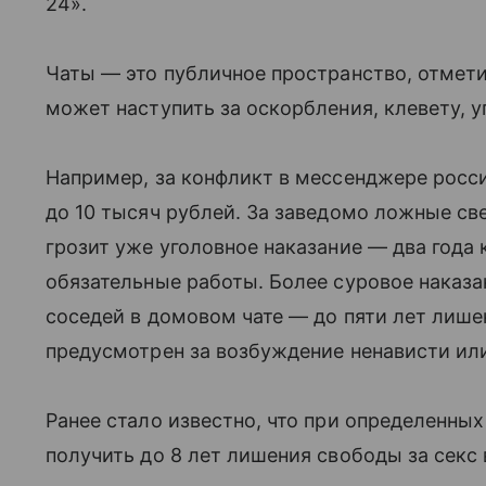
24».
Чаты — это публичное пространство, отмет
может наступить за оскорбления, клевету, 
Например, за конфликт в мессенджере росси
до 10 тысяч рублей. За заведомо ложные све
грозит уже уголовное наказание — два года
обязательные работы. Более суровое наказа
соседей в домовом чате — до пяти лет лише
предусмотрен за возбуждение ненависти ил
Ранее стало известно, что при определенны
получить до 8 лет лишения свободы за секс