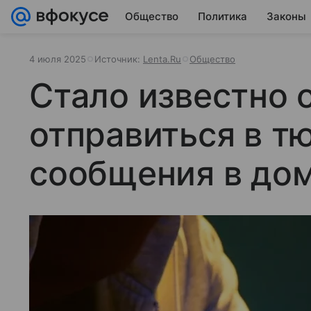
Общество
Политика
Законы
4 июля 2025
Источник:
Lenta.Ru
Общество
Стало известно 
отправиться в т
сообщения в до