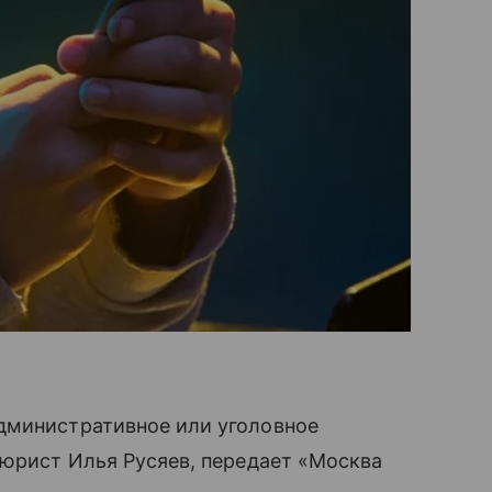
дминистративное или уголовное
 юрист Илья Русяев, передает «Москва