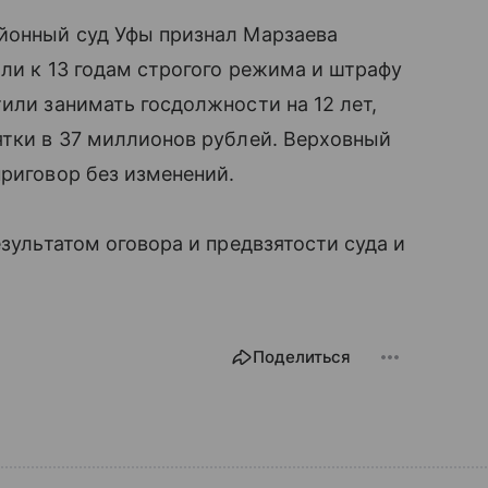
айонный суд Уфы признал Марзаева
или к 13 годам строгого режима и штрафу
или занимать госдолжности на 12 лет,
ятки в 37 миллионов рублей. Верховный
приговор без изменений.
езультатом оговора и предвзятости суда и
Поделиться