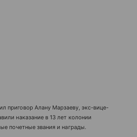
л приговор Алану Марзаеву, экс-вице-
вили наказание в 13 лет колонии
ные почетные звания и награды.