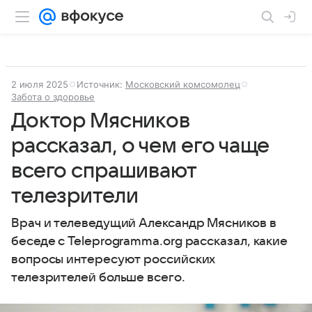
2 июля 2025
Источник:
Московский комсомолец
Забота о здоровье
Доктор Мясников
рассказал, о чем его чаще
всего спрашивают
телезрители
Врач и телеведущий Александр Мясников в
беседе с Teleprogramma.org рассказал, какие
вопросы интересуют российских
телезрителей больше всего.