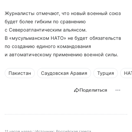
Журналисты отмечают, что новый военный союз
будет более гибким по сравнению
с Североатлантическим альянсом.
В «мусульманском НАТО» не будет обязательств
по созданию единого командования
и автоматическому применению военной силы.
Пакистан
Саудовская Аравия
Турция
НА
Поделиться
11 часов назад
Источник:
Российская газета