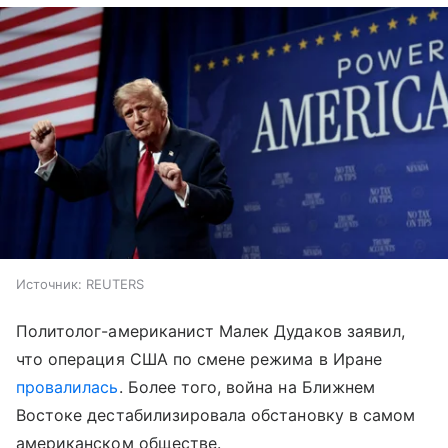
Источник:
REUTERS
Политолог-американист Малек Дудаков заявил,
что операция США по смене режима в Иране
провалилась
. Более того, война на Ближнем
Востоке дестабилизировала обстановку в самом
американском обществе.