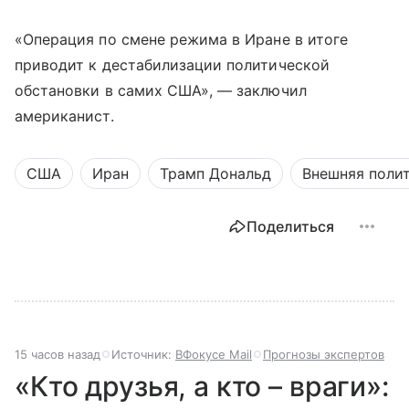
«Операция по смене режима в Иране в итоге
приводит к дестабилизации политической
обстановки в самих США», — заключил
американист.
США
Иран
Трамп Дональд
Внешняя поли
Поделиться
15 часов назад
Источник:
ВФокусе Mail
Прогнозы экспертов
«Кто друзья, а кто – враги»: