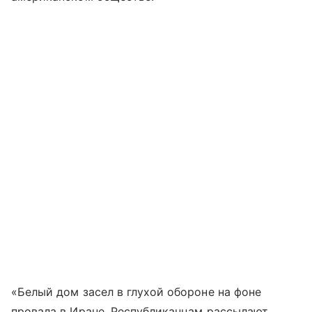
«Белый дом засел в глухой обороне на фоне
провала в Иране. Республиканцам рассылают