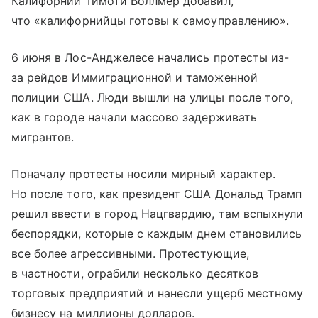
Калифорнии Тимоти Воллмер добавил,
что «калифорнийцы готовы к самоуправлению».
6 июня в Лос-Анджелесе начались протесты из-
за рейдов Иммиграционной и таможенной
полиции США. Люди вышли на улицы после того,
как в городе начали массово задерживать
мигрантов.
Поначалу протесты носили мирный характер.
Но после того, как президент США Дональд Трамп
решил ввести в город Нацгвардию, там вспыхнули
беспорядки, которые с каждым днем становились
все более агрессивными. Протестующие,
в частности, ограбили несколько десятков
торговых предприятий и нанесли ущерб местному
бизнесу на миллионы долларов.