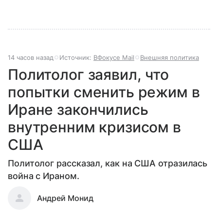
14 часов назад
Источник:
ВФокусе Mail
Внешняя политика
Политолог заявил, что
попытки сменить режим в
Иране закончились
внутренним кризисом в
США
Политолог рассказал, как на США отразилась
война с Ираном.
Андрей Монид