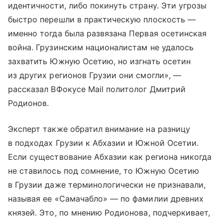
идентичности, либо покинуть страну. Эти угрозы
быстро перешли в практическую плоскость —
именно тогда была развязана Первая осетинская
война. Грузинским националистам не удалось
захватить Южную Осетию, но изгнать осетин
из других регионов Грузии они смогли», —
рассказал ВФокусе Mail политолог Дмитрий
Родионов.
Эксперт также обратил внимание на разницу
в подходах Грузии к Абхазии и Южной Осетии.
Если существование Абхазии как региона никогда
не ставилось под сомнение, то Южную Осетию
в Грузии даже терминологически не признавали,
называя ее «Самачабло» — по фамилии древних
князей. Это, по мнению Родионова, подчеркивает,