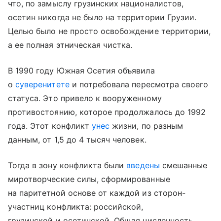
что, по замыслу грузинских националистов,
осетин никогда не было на территории Грузии.
Целью было не просто освобождение территории,
а ее полная этническая чистка.
В 1990 году Южная Осетия объявила
о
суверенитете
и потребовала пересмотра своего
статуса. Это привело к вооруженному
противостоянию, которое продолжалось до 1992
года. Этот конфликт
унес
жизни, по разным
данным, от 1,5 до 4 тысяч человек.
Тогда в зону конфликта были
введены
смешанные
миротворческие силы, сформированные
на паритетной основе от каждой из сторон-
участниц конфликта: российской,
грузинской и осетинской. Общая численность