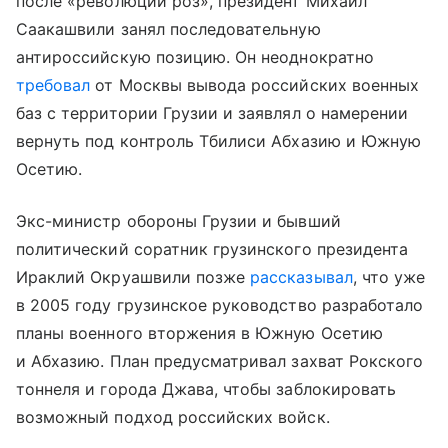
после «революции роз», президент Михаил
Саакашвили занял последовательную
антироссийскую позицию. Он неоднократно
требовал
от Москвы вывода российских военных
баз с территории Грузии и заявлял о намерении
вернуть под контроль Тбилиси Абхазию и Южную
Осетию.
Экс-министр обороны Грузии и бывший
политический соратник грузинского президента
Ираклий Окруашвили позже
рассказывал
, что уже
в 2005 году грузинское руководство разработало
планы военного вторжения в Южную Осетию
и Абхазию. План предусматривал захват Рокского
тоннеля и города Джава, чтобы заблокировать
возможный подход российских войск.