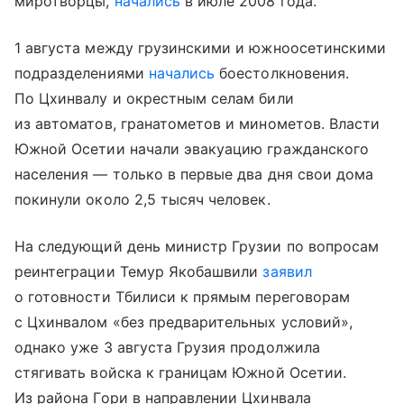
миротворцы,
начались
в июле 2008 года.
1 августа между грузинскими и южноосетинскими
подразделениями
начались
боестолкновения.
По Цхинвалу и окрестным селам били
из автоматов, гранатометов и минометов. Власти
Южной Осетии начали эвакуацию гражданского
населения — только в первые два дня свои дома
покинули около 2,5 тысяч человек.
На следующий день министр Грузии по вопросам
реинтеграции Темур Якобашвили
заявил
о готовности Тбилиси к прямым переговорам
с Цхинвалом «без предварительных условий»,
однако уже 3 августа Грузия продолжила
стягивать войска к границам Южной Осетии.
Из района Гори в направлении Цхинвала