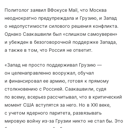
Политолог заявил ВФокусе Mail, что Москва
неоднократно предупреждала и Грузию, и Запад
о недопустимости силового решения конфликта.
Однако Саакашвили был «слишком самоуверен»
и убежден в безоговорочной поддержке Запада,
а также в том, что Россия не ответит.
«Запад не просто поддерживал Грузию —
он целенаправленно вооружал, обучал
и финансировал ее армию, готовя к прямому
столкновению с Россией. Саакашвили, судя
по всему, всерьез рассчитывал, что в критический
момент США вступятся за него. Но в XXI веке,
с учетом ядерного паритета, развязывать
мировую войну из-за Грузии никто не стал бы. Это