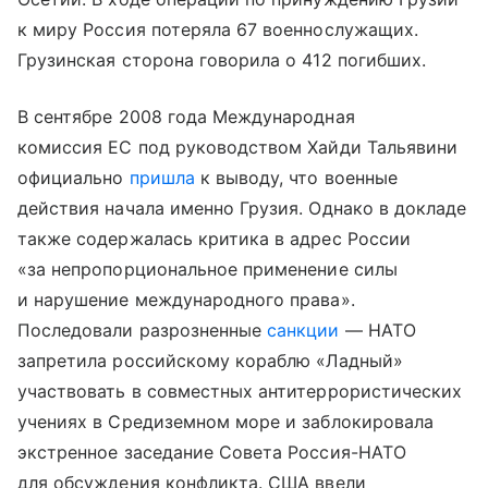
к миру Россия потеряла 67 военнослужащих.
Грузинская сторона говорила о 412 погибших.
В сентябре 2008 года Международная
комиссия ЕС под руководством Хайди Тальявини
официально
пришла
к выводу, что военные
действия начала именно Грузия. Однако в докладе
также содержалась критика в адрес России
«за непропорциональное применение силы
и нарушение международного права».
Последовали разрозненные
санкции
— НАТО
запретила российскому кораблю «Ладный»
участвовать в совместных антитеррористических
учениях в Средиземном море и заблокировала
экстренное заседание Совета Россия-НАТО
для обсуждения конфликта. США ввели