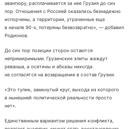
авантюру, расплачивается за нее Грузия до сих
пор. Отношения с Россией оказались безнадежно
испорчены, а территории, утраченные еще
в начале 90-х, потеряны безвозвратно», — добавил
Родионов.
До сих пор позиции сторон остаются
непримиримыми. Грузинские элиты жаждут
реванша, а осетины и абхазы никогда
не согласятся на возвращение в состав Грузии.
«Это тупик, замкнутый круг, выхода из которого
в нынешней политической реальности просто
нет».
Единственным вариантом решения конфликта,
полагает аналитик, может стать восстановление