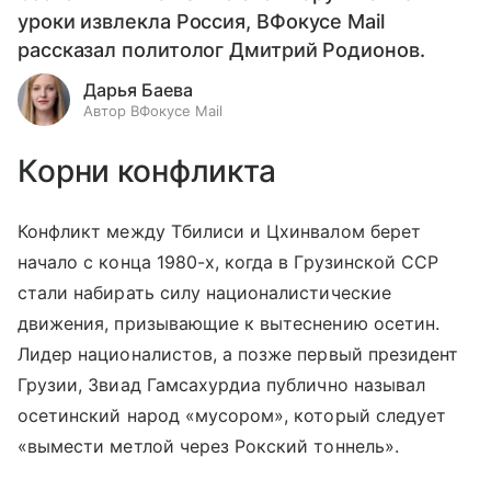
уроки извлекла Россия, ВФокусе Mail
рассказал политолог Дмитрий Родионов.
Дарья Баева
Автор ВФокусе Mail
Корни конфликта
Конфликт между Тбилиси и Цхинвалом берет
начало с конца 1980-х, когда в Грузинской ССР
стали набирать силу националистические
движения, призывающие к вытеснению осетин.
Лидер националистов, а позже первый президент
Грузии, Звиад Гамсахурдиа публично называл
осетинский народ «мусором», который следует
«вымести метлой через Рокский тоннель».