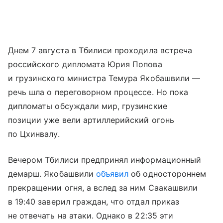
Днем 7 августа в Тбилиси проходила встреча
российского дипломата Юрия Попова
и грузинского министра Темура Якобашвили —
речь шла о переговорном процессе. Но пока
дипломаты обсуждали мир, грузинские
позиции уже вели артиллерийский огонь
по Цхинвалу.
Вечером Тбилиси предпринял информационный
демарш. Якобашвили
объявил
об одностороннем
прекращении огня, а вслед за ним Саакашвили
в 19:40 заверил граждан, что отдал приказ
не отвечать на атаки. Однако в 22:35 эти