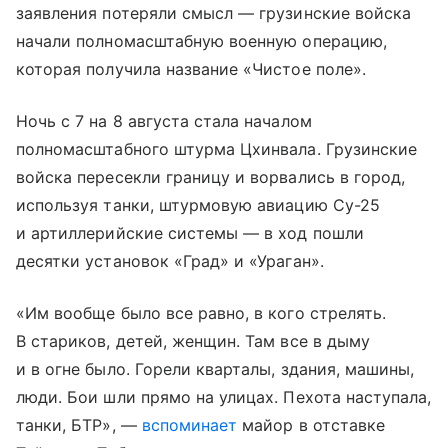
заявления потеряли смысл — грузинские войска
начали полномасштабную военную операцию,
которая получила название «Чистое поле».
Ночь с 7 на 8 августа стала началом
полномасштабного штурма Цхинвала. Грузинские
войска пересекли границу и ворвались в город,
используя танки, штурмовую авиацию Су-25
и артиллерийские системы — в ход пошли
десятки установок «Град» и «Ураган».
«Им вообще было все равно, в кого стрелять.
В стариков, детей, женщин. Там все в дыму
и в огне было. Горели кварталы, здания, машины,
люди. Бои шли прямо на улицах. Пехота наступала,
танки, БТР», —
вспоминает
майор в отставке