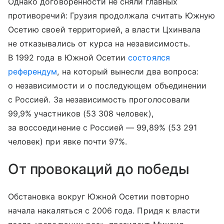
Однако договоренности не сняли главных
противоречий: Грузия продолжала считать Южную
Осетию своей территорией, а власти Цхинвала
не отказывались от курса на независимость.
В 1992 года в Южной Осетии
состоялся
референдум
, на который вынесли два вопроса:
о независимости и о последующем объединении
с Россией. За независимость проголосовали
99,9% участников (53 308 человек),
за воссоединение с Россией — 99,89% (53 291
человек) при явке почти 97%.
От провокаций до победы
Обстановка вокруг Южной Осетии повторно
начала накаляться с 2006 года. Придя к власти