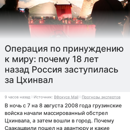
Операция по принуждению
к миру: почему 18 лет
назад Россия заступилась
за Цхинвал
9 часов назад
Источник:
ВФокусе Mail
Прогнозы экспертов
В ночь с 7 на 8 августа 2008 года грузинские
войска начали массированный обстрел
Цхинвала, а затем вошли в город. Почему
Саакашвили пошел на авантюру и какие