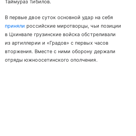
Таймураз Тибилов.
В первые двое суток основной удар на себя
приняли
российские миротворцы, чьи позиции
в Цхинвале грузинские войска обстреливали
из артиллерии и «Градов» с первых часов
вторжения. Вместе с ними оборону держали
отряды южноосетинского ополчения.