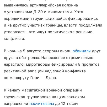
выдвинулась артиллерийская колонна
с установками Д-30 и минометами. Хотя
передвижения грузинских войск фиксировались
и на других участках границы, власти продолжали
утверждать, что ищут политическое решение
конфликта.
В ночь на 5 августа стороны вновь
обвинили
друг
друга в обстрелах. Напряжение стремительно
нарастало: миротворцы фиксировали 8 пролетов
реактивной авиации над зоной конфликта
по маршруту Гори — Джав.
К началу масштабной военной операции
грузинская группировка на цхинвальском
направлении
насчитывала
до 12 тысяч