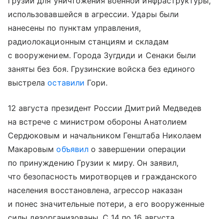
Грузии для уничтожения военной инфраструктуры,
использовавшейся в агрессии. Удары были
нанесены по пунктам управления,
радиолокационным станциям и складам
с вооружением. Города Зугдиди и Сенаки были
заняты без боя. Грузинские войска без единого
выстрела
оставили
Гори.
12 августа президент России Дмитрий Медведев
на встрече с министром обороны Анатолием
Сердюковым и начальником Генштаба Николаем
Макаровым
объявил
о завершении операции
по принуждению Грузии к миру. Он заявил,
что безопасность миротворцев и гражданского
населения восстановлена, агрессор наказан
и понес значительные потери, а его вооруженные
силы дезорганизованы. С 14 по 16 августа