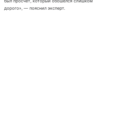
был просчет, который обошелся слишком
дорого», — пояснил эксперт.