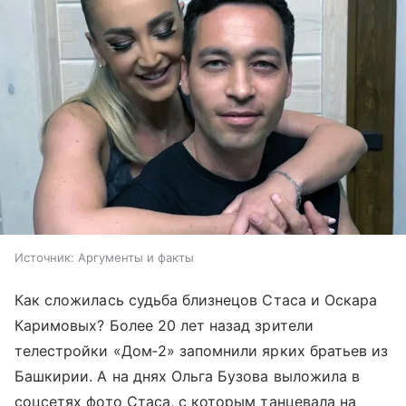
Источник:
Аргументы и факты
Как сложилась судьба близнецов Стаса и Оскара
Каримовых? Более 20 лет назад зрители
телестройки «Дом‑2» запомнили ярких братьев из
Башкирии. А на днях Ольга Бузова выложила в
соцсетях фото Стаса, с которым танцевала на