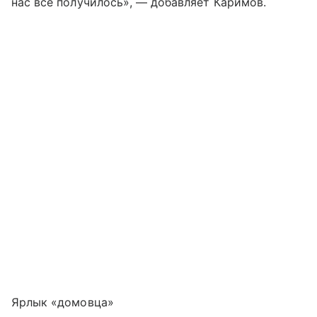
нас всё получилось», — добавляет Каримов.
Ярлык «домовца»