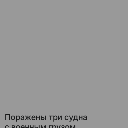
Поражены три судна
с военным грузом