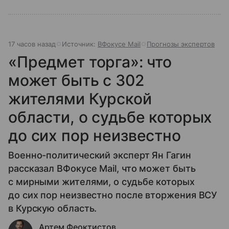
17 часов назад
Источник:
ВФокусе Mail
Прогнозы экспертов
«Предмет торга»: что
может быть с 302
жителями Курской
области, о судьбе которых
до сих пор неизвестно
Военно-политический эксперт Ян Гагин
рассказал ВФокусе Mail, что может быть
с мирными жителями, о судьбе которых
до сих пор неизвестно после вторжения ВСУ
в Курскую область.
Артем Феоктистов