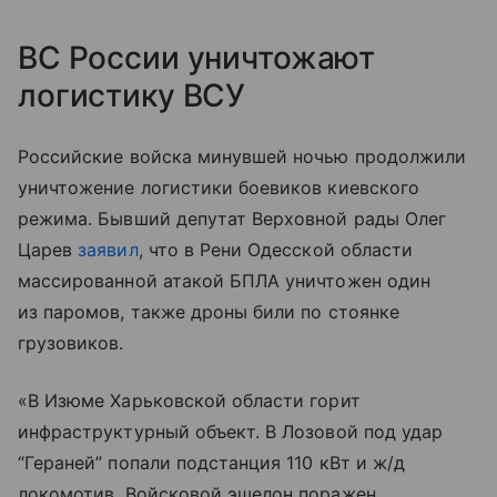
ВС России уничтожают
логистику ВСУ
Российские войска минувшей ночью продолжили
уничтожение логистики боевиков киевского
режима. Бывший депутат Верховной рады Олег
Царев
заявил
, что в Рени Одесской области
массированной атакой БПЛА уничтожен один
из паромов, также дроны били по стоянке
грузовиков.
«В Изюме Харьковской области горит
инфраструктурный объект. В Лозовой под удар
“Гераней” попали подстанция 110 кВт и ж/д
локомотив. Войсковой эшелон поражен