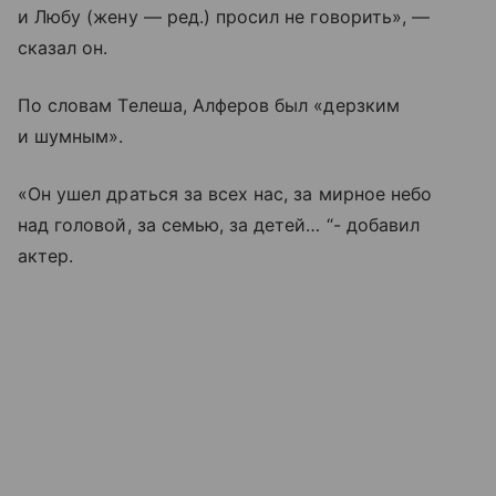
и Любу (жену — ред.) просил не говорить», —
сказал он.
По словам Телеша, Алферов был «дерзким
и шумным».
«Он ушел драться за всех нас, за мирное небо
над головой, за семью, за детей… “- добавил
актер.