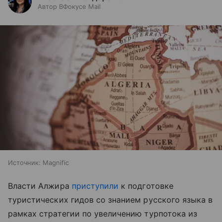
Автор ВФокусе Mail
Источник:
Magnific
Власти Алжира
приступили
к подготовке
туристических гидов со знанием русского языка в
рамках стратегии по увеличению турпотока из