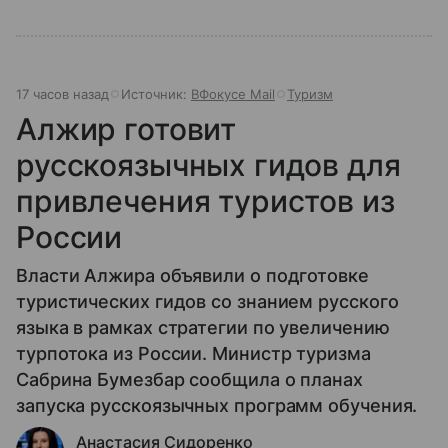
17 часов назад
Источник:
ВФокусе Mail
Туризм
Алжир готовит
русскоязычных гидов для
привлечения туристов из
России
Власти Алжира объявили о подготовке
туристических гидов со знанием русского
языка в рамках стратегии по увеличению
турпотока из России. Министр туризма
Сабрина Бумезбар сообщила о планах
запуска русскоязычных программ обучения.
Анастасия Сидоренко