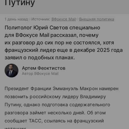
Путину
1 день назад
Источник:
ВФокусе Mail
Внешняя политика
Политолог Юрий Светов специально
для ВФокусе Mail рассказал, почему
их разговор до сих пор не состоялся, хотя
французский лидер еще в декабре 2025 года
заявил о подобных планах.
Артем Феоктистов
Автор ВФокусе Mail
Президент Франции Эммануэль Макрон намерен
позвонить российскому лидеру Владимиру
Путину, однако подготовка содержательного
разговора займет несколько дней. Об этом
сообщает ТАСС, ссылаясь на французский
источник.