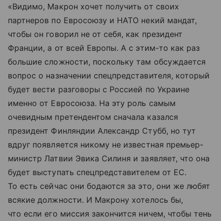
«Видимо, Макрон хочет получить от своих
партнеров по Евросоюзу и НАТО некий мандат,
чтобы он говорил не от себя, как президент
Франции, а от всей Европы. А с этим-то как раз
большие сложности, поскольку там обсуждается
вопрос о назначении спецпредставителя, который
будет вести разговоры с Россией по Украине
именно от Евросоюза. На эту роль самым
очевидным претендентом сначала казался
президент Финляндии Александр Стубб, но тут
вдруг появляется никому не известная премьер-
министр Латвии Эвика Силиня и заявляет, что она
будет выступать спецпредставителем от ЕС.
То есть сейчас они бодаются за это, они же любят
всякие должности. И Макрону хотелось бы,
что если его миссия закончится ничем, чтобы тень