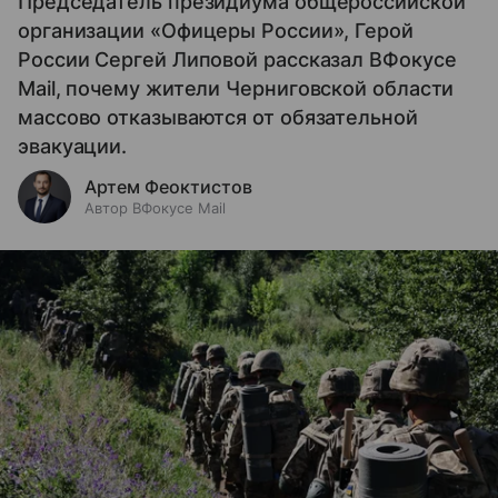
Председатель президиума общероссийской
организации «Офицеры России», Герой
России Сергей Липовой рассказал ВФокусе
Mail, почему жители Черниговской области
массово отказываются от обязательной
эвакуации.
Артем Феоктистов
Автор ВФокусе Mail