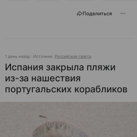
Поделиться
1 день назад
Источник:
Российская газета
Испания закрыла пляжи
из-за нашествия
португальских корабликов