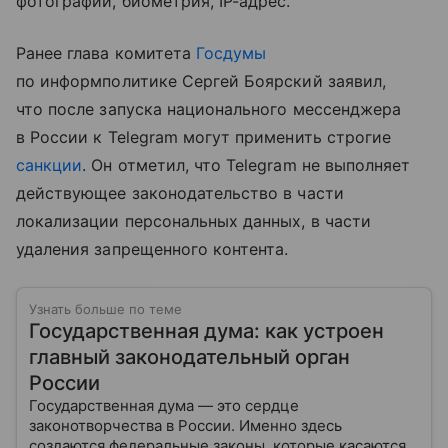
фотографии, биометрия, IP-адрес.
Ранее глава комитета
Госдумы
по информполитике Сергей Боярский заявил,
что после запуска национального мессенджера
в России к Telegram могут применить строгие
санкции
. Он отметил, что Telegram не выполняет
действующее законодательство в части
локализации персональных данных, в части
удаления запрещенного контента.
Узнать больше по теме
Государственная дума: как устроен
главный законодательный орган
России
Государственная дума — это сердце
законотворчества в России. Именно здесь
создаются федеральные законы, которые касаются