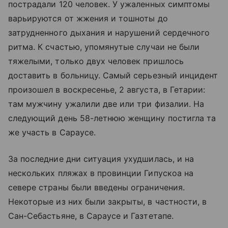
пострадали 120 человек. У ужаленных симптомы
варьируются от жжения и тошноты до
затрудненного дыхания и нарушений сердечного
ритма. К счастью, упомянутые случаи не были
тяжелыми, только двух человек пришлось
доставить в больницу. Самый серьезный инцидент
произошел в воскресенье, 2 августа, в Гетарии:
там мужчину ужалили две или три физалии. На
следующий день 58-летнюю женщину постигла та
же участь в Сараусе.
За последние дни ситуация ухудшилась, и на
нескольких пляжах в провинции Гипускоа на
севере страны были введены ограничения.
Некоторые из них были закрыты, в частности, в
Сан-Себастьяне, в Сараусе и Газтетапе.