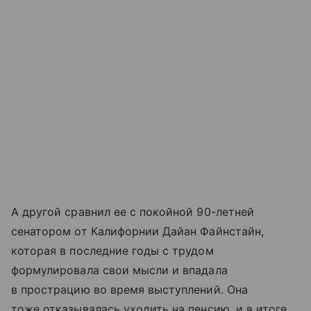
А другой сравнил ее с покойной 90-летней
сенатором от Калифорнии Дайан Файнстайн,
которая в последние годы с трудом
формулировала свои мысли и впадала
в прострацию во время выступлений. Она
тоже отказывалась уходить на пенсию, и в итоге