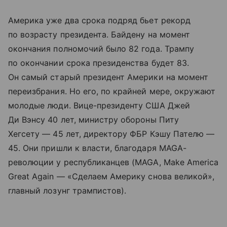
Америка уже два срока подряд бьет рекорд
по возрасту президента. Байдену на момент
окончания полномочий было 82 года. Трампу
по окончании срока президенства будет 83.
Он самый старый президент Америки на момент
переизбрания. Но его, по крайней мере, окружают
молодые люди. Вице-президенту США Джей
Ди Вэнсу 40 лет, министру обороны Питу
Хегсету — 45 лет, директору ФБР Кэшу Пателю —
45. Они пришли к власти, благодаря MAGA-
революции у республиканцев (MAGA, Make America
Great Again — «Сделаем Америку снова великой»,
главный лозунг трампистов).