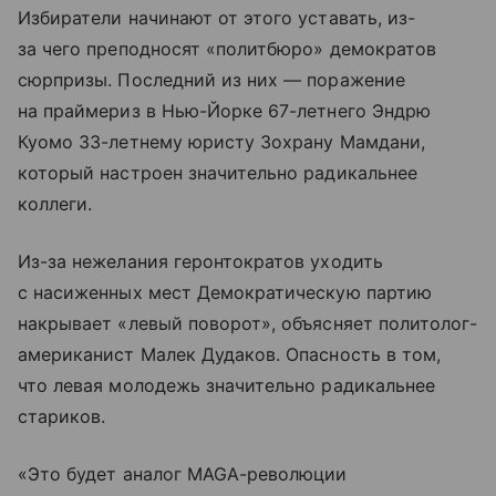
Избиратели начинают от этого уставать, из-
за чего преподносят «политбюро» демократов
сюрпризы. Последний из них — поражение
на праймериз в Нью-Йорке 67-летнего Эндрю
Куомо 33-летнему юристу Зохрану Мамдани,
который настроен значительно радикальнее
коллеги.
Из-за нежелания геронтократов уходить
с насиженных мест Демократическую партию
накрывает «левый поворот», объясняет политолог-
американист Малек Дудаков. Опасность в том,
что левая молодежь значительно радикальнее
стариков.
«Это будет аналог MAGA-революции