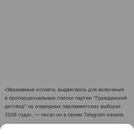
«Уважаемые коллеги, выдвигаюсь для включения
в пропорциональные списки партии “Гражданский
договор” на очередных парламентских выборах
2026 года», — писал он в своем Telegram-канале.
Напомним, Никол Пашинян занимает пост