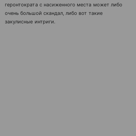
геронтократа с насиженного места может либо
очень большой скандал, либо вот такие
закулисные интриги.