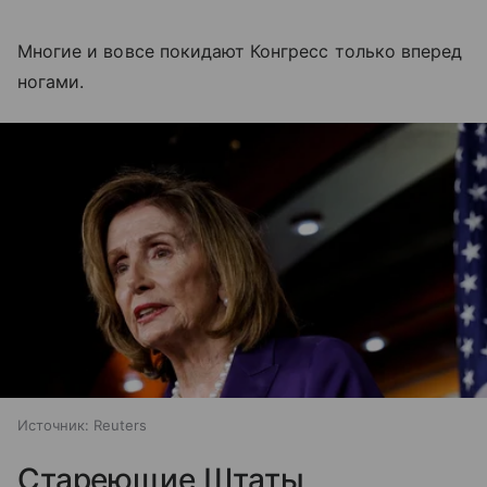
Многие и вовсе покидают Конгресс только вперед
ногами.
Источник:
Reuters
Стареющие Штаты