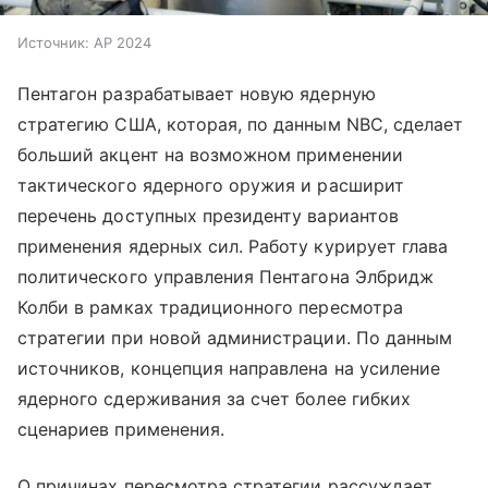
Источник:
AP 2024
Пентагон разрабатывает новую ядерную
стратегию США, которая, по данным NBC, сделает
больший акцент на возможном применении
тактического ядерного оружия и расширит
перечень доступных президенту вариантов
применения ядерных сил. Работу курирует глава
политического управления Пентагона Элбридж
Колби в рамках традиционного пересмотра
стратегии при новой администрации. По данным
источников, концепция направлена на усиление
ядерного сдерживания за счет более гибких
сценариев применения.
О причинах пересмотра стратегии рассуждает