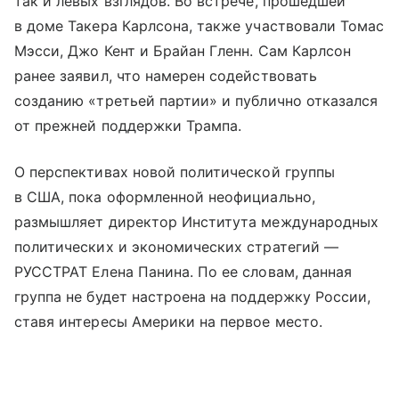
так и левых взглядов. Во встрече, прошедшей
в доме Такера Карлсона, также участвовали Томас
Мэсси, Джо Кент и Брайан Гленн. Сам Карлсон
ранее заявил, что намерен содействовать
созданию «третьей партии» и публично отказался
от прежней поддержки Трампа.
О перспективах новой политической группы
в США, пока оформленной неофициально,
размышляет директор Института международных
политических и экономических стратегий —
РУССТРАТ Елена Панина. По ее словам, данная
группа не будет настроена на поддержку России,
ставя интересы Америки на первое место.