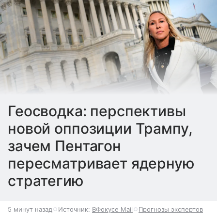
Геосводка: перспективы
новой оппозиции Трампу,
зачем Пентагон
пересматривает ядерную
стратегию
5 минут назад
Источник:
ВФокусе Mail
Прогнозы экспертов