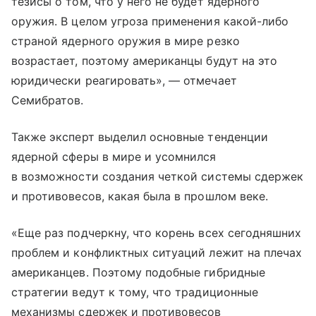
тезисы о том, что у него не будет ядерного
оружия. В целом угроза применения какой-либо
страной ядерного оружия в мире резко
возрастает, поэтому американцы будут на это
юридически реагировать», — отмечает
Семибратов.
Также эксперт выделил основные тенденции
ядерной сферы в мире и усомнился
в возможности создания четкой системы сдержек
и противовесов, какая была в прошлом веке.
«Еще раз подчеркну, что корень всех сегодняшних
проблем и конфликтных ситуаций лежит на плечах
американцев. Поэтому подобные гибридные
стратегии ведут к тому, что традиционные
механизмы сдержек и противовесов