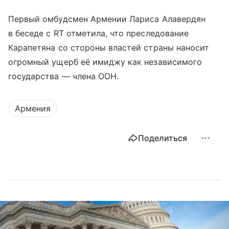
Первый омбудсмен Армении Лариса Алавердян
в беседе с RT отметила, что преследование
Карапетяна со стороны властей страны наносит
огромный ущерб её имиджу как независимого
государства — члена ООН.
Армения
Поделиться