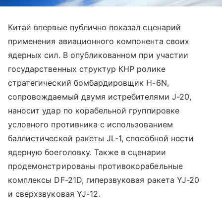
Китай впервые публично показал сценарий
применения авиационного компонента своих
ядерных сил. В опубликованном при участии
государственных структур КНР ролике
стратегический бомбардировщик H-6N,
сопровождаемый двумя истребителями J-20,
наносит удар по корабельной группировке
условного противника с использованием
баллистической ракеты JL-1, способной нести
ядерную боеголовку. Также в сценарии
продемонстрированы противокорабельные
комплексы DF-21D, гиперзвуковая ракета YJ-20
и сверхзвуковая YJ-12.