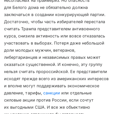
несогласных на праймериз. Но опасность
для Белого дома не обязательно должна
заключаться в создании конкурирующей партии.
Достаточно, чтобы часть избирателей перестала
считать Трампа представителем антивоенного
курса, снизила активность или вовсе отказалась
участвовать в выборах. Потеря даже небольшой
доли молодых мужчин, ветеранов,
либертарианцев и независимых правых может
оказаться существенной. И конечно, эту группу
нельзя считать пророссийской. Ее представители
исходят прежде всего из американских интересов
и вполне могут поддерживать экономическое
давление, тарифы,
санкции
или отдельные
силовые акции против России, если сочтут
их выгодными США. И все же объективно