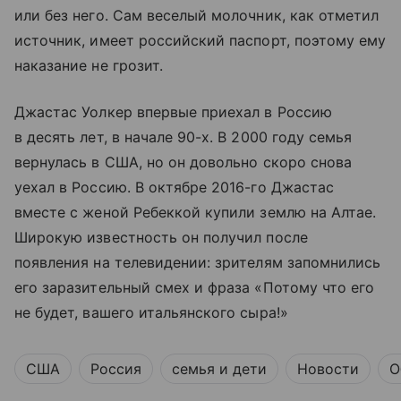
или без него. Сам веселый молочник, как отметил
источник, имеет российский паспорт, поэтому ему
наказание не грозит.
Джастас Уолкер впервые приехал в Россию
в десять лет, в начале 90-х. В 2000 году семья
вернулась в США, но он довольно скоро снова
уехал в Россию. В октябре 2016-го Джастас
вместе с женой Ребеккой купили землю на Алтае.
Широкую известность он получил после
появления на телевидении: зрителям запомнились
его заразительный смех и фраза «Потому что его
не будет, вашего итальянского сыра!»
США
Россия
семья и дети
Новости
О