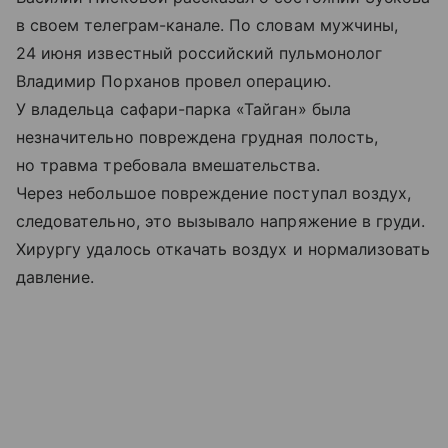
в своем телеграм-канале. По словам мужчины,
24 июня известный российский пульмонолог
Владимир Порханов провел операцию.
У владельца сафари-парка «Тайган» была
незначительно повреждена грудная полость,
но травма требовала вмешательства.
Через небольшое повреждение поступал воздух,
следовательно, это вызывало напряжение в груди.
Хирургу удалось откачать воздух и нормализовать
давление.