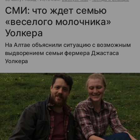
СМИ: что ждет семью
«веселого молочника»
Уолкера
На Алтае объяснили ситуацию с возможным
выдворением семьи фермера Джастаса
Уолкера