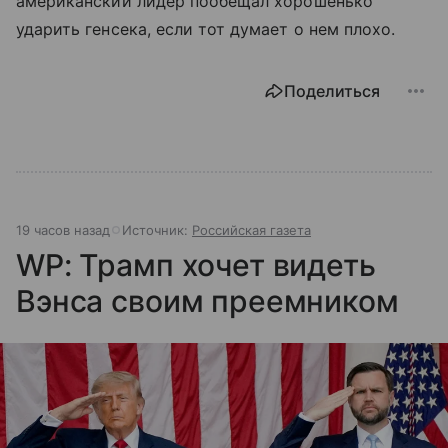
американский лидер пообещал хорошенько
ударить генсека, если тот думает о нем плохо.
Поделиться
19 часов назад
Источник:
Российская газета
WP: Трамп хочет видеть
Вэнса своим преемником