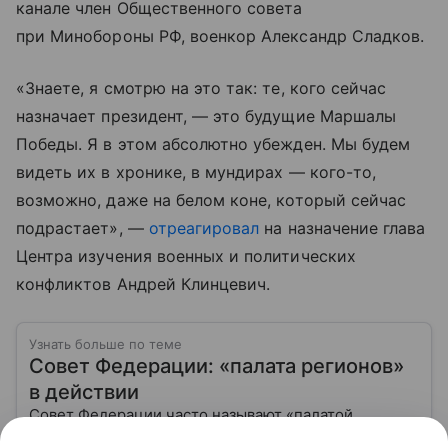
канале член Общественного совета
при Минобороны РФ, военкор Александр Сладков.
«Знаете, я смотрю на это так: те, кого сейчас
назначает президент, — это будущие Маршалы
Победы. Я в этом абсолютно убежден. Мы будем
видеть их в хронике, в мундирах — кого-то,
возможно, даже на белом коне, который сейчас
подрастает», —
отреагировал
на назначение глава
Центра изучения военных и политических
конфликтов Андрей Клинцевич.
Узнать больше по теме
Совет Федерации: «палата регионов»
в действии
Совет Федерации часто называют «палатой
регионов» — это своеобразный мост между