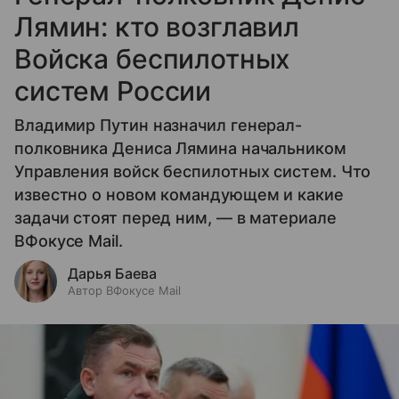
Лямин: кто возглавил
Войска беспилотных
систем России
Владимир Путин назначил генерал-
полковника Дениса Лямина начальником
Управления войск беспилотных систем. Что
известно о новом командующем и какие
задачи стоят перед ним, — в материале
ВФокусе Mail.
Дарья Баева
Автор ВФокусе Mail