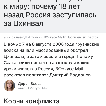
к миру: почему 18 лет
назад Россия заступилась
за Цхинвал
9 часов назад
Источник:
ВФокусе Mail
Прогнозы экспертов
В ночь с 7 на 8 августа 2008 года грузинские
войска начали массированный обстрел
Цхинвала, а затем вошли в город. Почему
Саакашвили пошел на авантюру и какие
уроки извлекла Россия, ВФокусе Mail
рассказал политолог Дмитрий Родионов.
Дарья Баева
Автор ВФокусе Mail
Корни конфликта