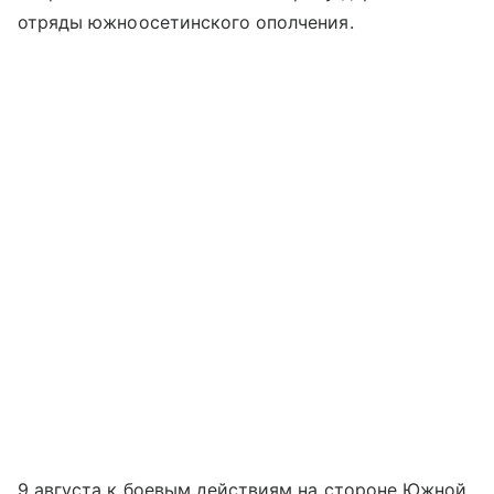
отряды южноосетинского ополчения.
9 августа к боевым действиям на стороне Южной