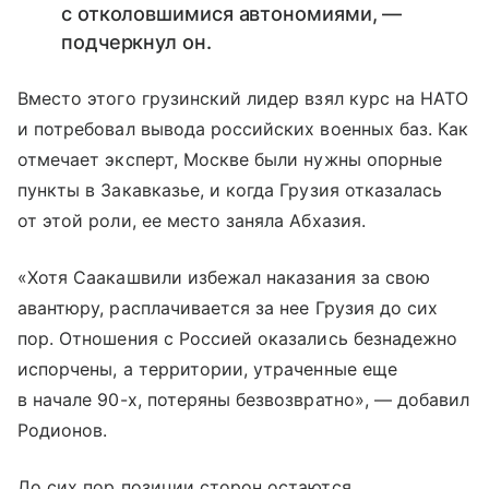
с отколовшимися автономиями, —
подчеркнул он.
Вместо этого грузинский лидер взял курс на НАТО
и потребовал вывода российских военных баз. Как
отмечает эксперт, Москве были нужны опорные
пункты в Закавказье, и когда Грузия отказалась
от этой роли, ее место заняла Абхазия.
«Хотя Саакашвили избежал наказания за свою
авантюру, расплачивается за нее Грузия до сих
пор. Отношения с Россией оказались безнадежно
испорчены, а территории, утраченные еще
в начале 90-х, потеряны безвозвратно», — добавил
Родионов.
До сих пор позиции сторон остаются