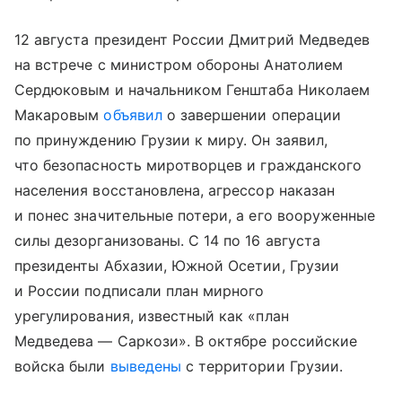
12 августа президент России Дмитрий Медведев
на встрече с министром обороны Анатолием
Сердюковым и начальником Генштаба Николаем
Макаровым
объявил
о завершении операции
по принуждению Грузии к миру. Он заявил,
что безопасность миротворцев и гражданского
населения восстановлена, агрессор наказан
и понес значительные потери, а его вооруженные
силы дезорганизованы. С 14 по 16 августа
президенты Абхазии, Южной Осетии, Грузии
и России подписали план мирного
урегулирования, известный как «план
Медведева — Саркози». В октябре российские
войска были
выведены
с территории Грузии.