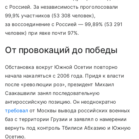
с Россией. За независимость проголосовали
99,9% участников (53 308 человек),
за воссоединение с Россией — 99,89% (53 291
человек) при явке почти 97%.
От провокаций до победы
Обстановка вокруг Южной Осетии повторно
начала накаляться с 2006 года. Придя к власти
после «революции роз», президент Михаил
Саакашвили занял последовательную
антироссийскую позицию. Он неоднократно
требовал
от Москвы вывода российских военных
баз с территории Грузии и заявлял о намерении
вернуть под контроль Тбилиси Абхазию и Южную
Осетию.