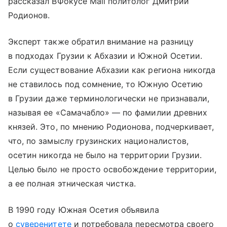
рассказал ВФокусе Mail политолог Дмитрий
Родионов.
Эксперт также обратил внимание на разницу
в подходах Грузии к Абхазии и Южной Осетии.
Если существование Абхазии как региона никогда
не ставилось под сомнение, то Южную Осетию
в Грузии даже терминологически не признавали,
называя ее «Самачабло» — по фамилии древних
князей. Это, по мнению Родионова, подчеркивает,
что, по замыслу грузинских националистов,
осетин никогда не было на территории Грузии.
Целью было не просто освобождение территории,
а ее полная этническая чистка.
В 1990 году Южная Осетия объявила
о
суверенитете
и потребовала пересмотра своего