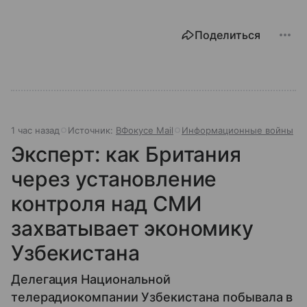
Поделиться
1 час назад
Источник:
ВФокусе Mail
Информационные войны
Эксперт: как Британия
через установление
контроля над СМИ
захватывает экономику
Узбекистана
Делегация Национальной
телерадиокомпании Узбекистана побывала в