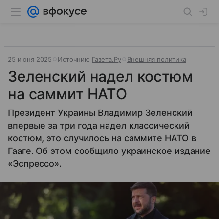
25 июня 2025
Источник:
Газета.Ру
Внешняя политика
Зеленский надел костюм
на саммит НАТО
Президент Украины Владимир Зеленский
впервые за три года надел классический
костюм, это случилось на саммите НАТО в
Гааге. Об этом сообщило украинское издание
«Эспрессо».