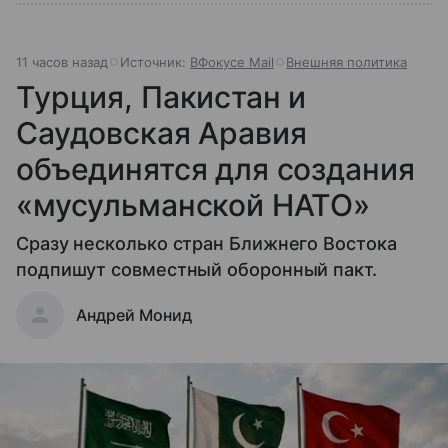
11 часов назад
Источник:
ВФокусе Mail
Внешняя политика
Турция, Пакистан и
Саудовская Аравия
объединятся для создания
«мусульманской НАТО»
Сразу несколько стран Ближнего Востока
подпишут совместный оборонный пакт.
Андрей Монид