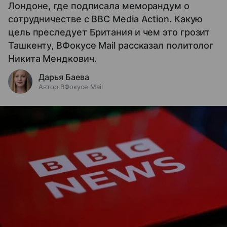
Лондоне, где подписала меморандум о
сотрудничестве с BBC Media Action. Какую
цель преследует Британия и чем это грозит
Ташкенту, ВФокусе Mail рассказал политолог
Никита Мендкович.
Дарья Баева
Автор ВФокусе Mail