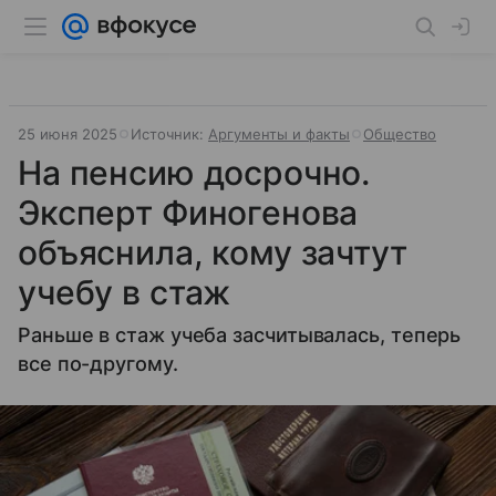
25 июня 2025
Источник:
Аргументы и факты
Общество
На пенсию досрочно.
Эксперт Финогенова
объяснила, кому зачтут
учебу в стаж
Раньше в стаж учеба засчитывалась, теперь
все по-другому.