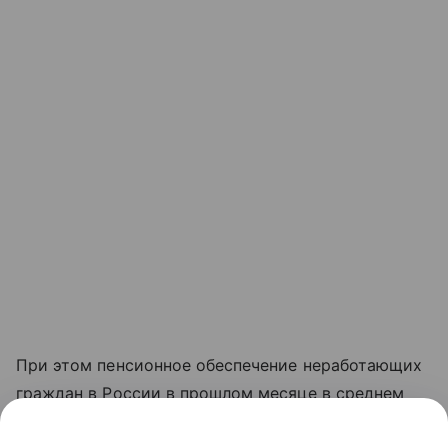
При этом пенсионное обеспечение неработающих
граждан в России в прошлом месяце в среднем
составило 25 834 рубля.