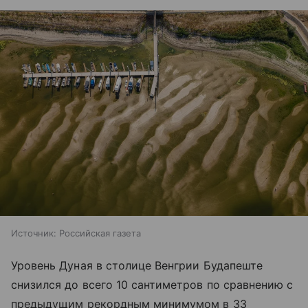
Источник:
Российская газета
Уровень Дуная в столице Венгрии Будапеште
снизился до всего 10 сантиметров по сравнению с
предыдущим рекордным минимумом в 33