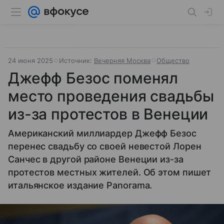
24 июня 2025
Источник:
Вечерняя Москва
Общество
Джефф Безос поменял
место проведения свадьбы
из-за протестов в Венеции
Американский миллиардер Джефф Безос
перенес свадьбу со своей невестой Лорен
Санчес в другой районе Венеции из-за
протестов местных жителей. Об этом пишет
итальянское издание Panorama.