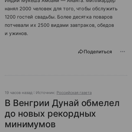
Индии Мукеша Амбани — Ананта. Миллиардер
нанял 2000 человек для того, чтобы обслужить
1200 гостей свадьбы. Более десятка поваров
потчевали их 2500 видами завтраков, обедов
и ужинов.
Поделиться
19 часов назад
Источник:
Российская газета
В Венгрии Дунай обмелел
до новых рекордных
минимумов