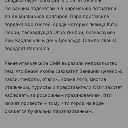
Свадьба будет проходить с 26 по 28 июня.
По ранним подсчетам, на церемонию потратили
до 48 миллионов долларов. Пара пригласила
порядка 200 гостей, среди которых певица Кэти
Перри, телеведущая Опра Уинфри, бизнесвумен
Ким Кардашьян и дочь Дональда Трампа Иванка,
передает Panorama.
Ранее итальянские СМИ выразили недовольство
тем, что Безос якобы «захватит Венецию целиком:
такси, гондолы, отели». Кроме того, многие
итальянцы, туристы и представители СМИ захотят
наблюдать за роскошным празднованием. Это
может привести к тому, что город на воде
окажется буквально парализованным.