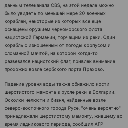
данным телеканала CBS, на этой неделе можно
было увидеть по меньшей мере 20 военных
кораблей, некоторые из которых все еще
оснащены оружием черноморского флота
нацистской Германии, торчащим из реки. Один
корабль с изношенным от погоды корпусом и
сломанной мачтой, на которой когда-то
развевался нацистский флаг, привлек внимание
прохожих возле сербского порта Прахово.
Падение уровня воды также обнажило кости
шерстистого мамонта в русле реки в Болгарии.
Осколки челюсти и бивня, найденные возле
северо-восточного города Русе, "очень вероятно"
принадлежали шерстистому мамонту, жившему во
время ледникового периода, сообщил AFP