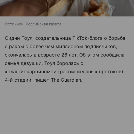
Источник:
Российская газета
Сидни Тоул, создательница TikTok-блога о борьбе
с раком с более чем миллионом подписчиков,
скончалась в возрасте 26 лет. Об этом сообщила
семья девушки. Тоул боролась с
холангиокарциномой (раком желчных протоков)
4-й стадии, пишет The Guardian.