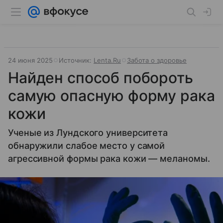
24 июня 2025
Источник:
Lenta.Ru
Забота о здоровье
Найден способ побороть
самую опасную форму рака
кожи
Ученые из Лундского университета
обнаружили слабое место у самой
агрессивной формы рака кожи — меланомы.