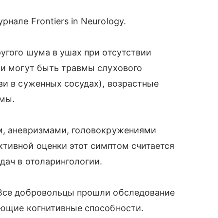
нале Frontiers in Neurology.
ругого шума в ушах при отсутствии
ми могут быть травмы слухового
ви в суженных сосудах), возрастные
вмы.
ом, аневризмами, головокружениями
ктивной оценки этот симптом считается
дач в отоларингологии.
 Все добровольцы прошли обследование
яющие когнитивные способности.