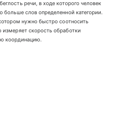
еглость речи, в ходе которого человек
о больше слов определенной категории.
 котором нужно быстро соотносить
о измеряет скорость обработки
ую координацию.