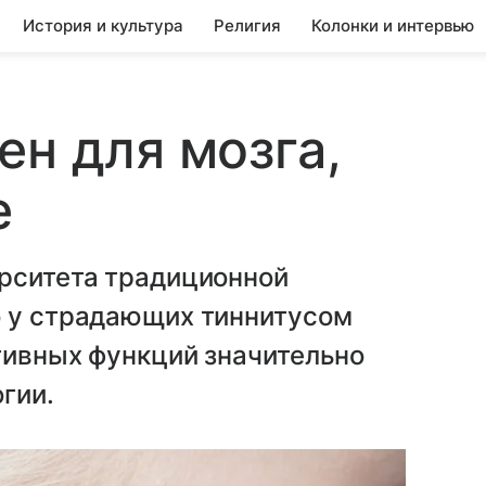
История и культура
Религия
Колонки и интервью
ен для мозга,
е
ерситета традиционной
о у страдающих тиннитусом
тивных функций значительно
огии.