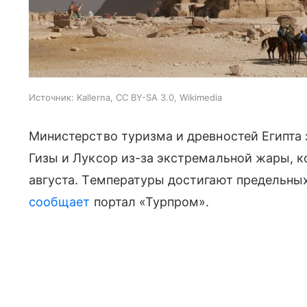
Источник:
Kallerna, CC BY-SA 3.0, Wikimedia
Министерство туризма и древностей Египта
Гизы и Луксор из-за экстремальной жары, к
августа. Температуры достигают предельных
сообщает
портал «Турпром
»
.