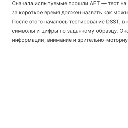
Сначала испытуемые прошли AFT — тест на б
за короткое время должен назвать как можн
После этого началось тестирование DSST, в
символы и цифры по заданному образцу. Он
информации, внимание и зрительно-моторн