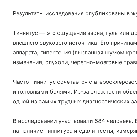
Результаты исследования опубликованы в жур
Тиннитус — это ощущение звона, гула или д
внешнего звукового источника. Его причина
аппарата, гипертония (вызванная шумом кро
изменения, опухоли, черепно-мозговые тра
Часто тиннитус сочетается с атеросклероз
и головными болями. Из-за сложности объе
одной из самых трудных диагностических за
В исследовании участвовали 684 человека.
на наличие тиннитуса и сдали тесты, измер