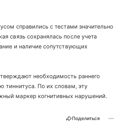
тусом справились с тестами значительно
кая связь сохранялась после учета
ование и наличие сопутствующих
дтверждают необходимость раннего
ю тиннитуса. По их словам, эту
жный маркер когнитивных нарушений.
Поделиться