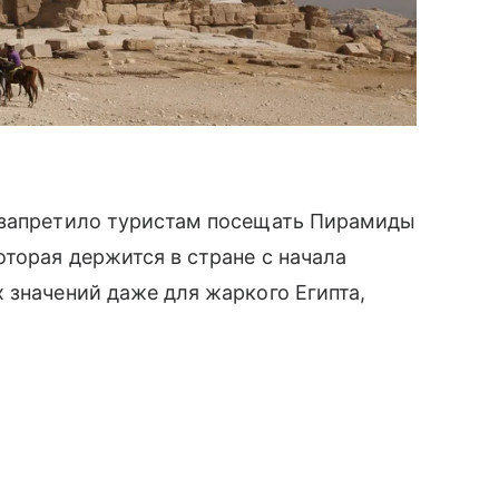
 запретило туристам посещать Пирамиды
оторая держится в стране с начала
 значений даже для жаркого Египта,