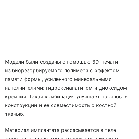
Модели были созданы с помощью 3D-печати
из биорезорбируемого полимера с эффектом
памяти формы, усиленного минеральными
наполнителями: гидроксиапатитом и диоксидом
кремния. Такая комбинация улучшает прочность
конструкции и ее совместимость с костной
тканью.
Материал имплантата рассасывается в теле
животного после имплантации под влиянием