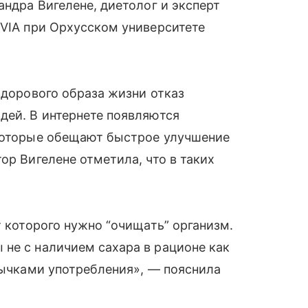
андра Вигелене, диетолог и эксперт
 VIA при Орхусском университете
здорового образа жизни отказ
дей. В интернете появляются
 которые обещают быстрое улучшение
ор Вигелене отметила, что в таких
т которого нужно “очищать” организм.
не с наличием сахара в рационе как
ивычками употребления», — пояснила