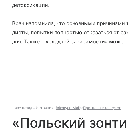
детоксикации.
Врач напомнила, что основными причинами 
диеты, попытки полностью отказаться от сах
дня. Также к «сладкой зависимости» может
1 час назад
Источник:
ВФокусе Mail
Прогнозы экспертов
«Польский зонти