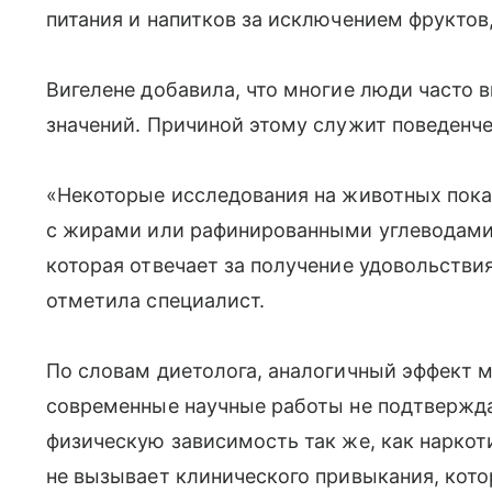
питания и напитков за исключением фруктов
Вигелене добавила, что многие люди часто
значений. Причиной этому служит поведенче
«Некоторые исследования на животных показ
с жирами или рафинированными углеводами,
которая отвечает за получение удовольстви
отметила специалист.
По словам диетолога, аналогичный эффект м
современные научные работы не подтвержда
физическую зависимость так же, как наркоти
не вызывает клинического привыкания, кот