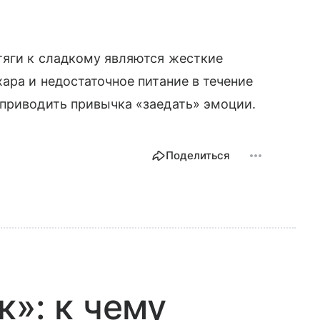
тяги к сладкому являются жесткие
ара и недостаточное питание в течение
 приводить привычка «заедать» эмоции.
Поделиться
к»: к чему