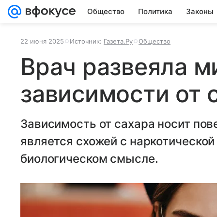
Общество
Политика
Законы
22 июня 2025
Источник:
Газета.Ру
Общество
Врач развеяла м
зависимости от 
Зависимость от сахара носит пов
является схожей с наркотической 
биологическом смысле.