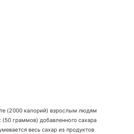
ете (2000 калорий) взрослым людям
 (50 граммов) добавленного сахара
умевается весь сахар из продуктов