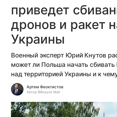
приведет сбива
дронов и ракет 
Украины
Военный эксперт Юрий Кнутов рас
может ли Польша начать сбивать
над территорией Украины и к чем
Артем Феоктистов
Автор ВФокусе Mail