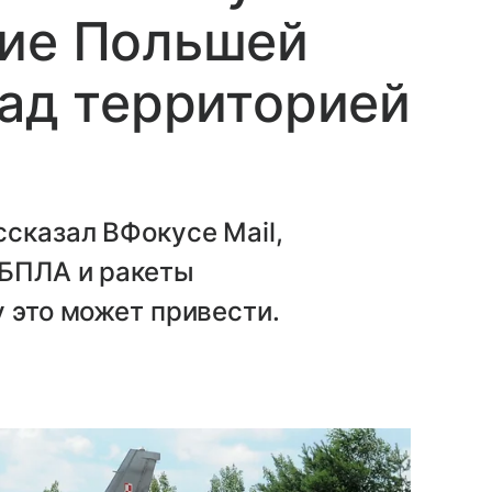
ние Польшей
над территорией
сказал ВФокусе Mail,
 БПЛА и ракеты
у это может привести.