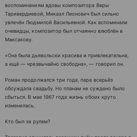
воспоминаниям вдовы композитора Веры
Таривердиевой, Микаэл Леонович был сильно
увлечён Людмилой Васильевной. Как вспоминали
очевидцы, композитор был отчаянно влюблён в
Максакову.
«Она была дьявольски красива и привлекательна,
а ещё — чрезвычайно свободна», — говорил он.
Роман продолжался три года, пара всерьёз
обсуждала свадьбу. Но планам не суждено было
сбыться. В мае 1967 года жизнь обоих круто
изменилась.
Кто был за рулем?