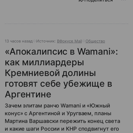
13 часов назад
Источник:
ВФокусе Mail
Общество
«Апокалипсис в Wamani»:
как миллиардеры
Кремниевой долины
готовят себе убежище в
Аргентине
Зачем элитам ранчо Wamani и «Южный
конус» с Аргентиной и Уругваем, планы
Мартина Варшавски пережить конец света
и какие шаги России и КНР сподвигнут его