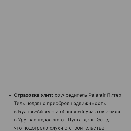
Страховка элит:
соучредитель Palantir Питер
Тиль недавно приобрел недвижимость
в Буэнос-Айресе и обширный участок земли
в Уругвае недалеко от Пунта-дель-Эсте,
что подогрело слухи о строительстве