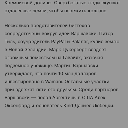
Кремниевой долины. Сверхбогатые люди скупают
отдаленные земли, чтобы пережить коллапс.
Несколько представителей бигтехов
сосредоточены вокруг идеи Варшавски. Питер
Тиль, соучредитель PayPal и Palantir, купил землю
в Новой Зеландии. Марк Цукерберг владеет
огромным поместьем на Гавайях, включая
подземное убежище. Мартин Варшавски
утверждает, что почти 10 млн долларов
инвестировано в Wamani. Остальные участки
принадлежат пяти его друзьям. Среди партнеров
Варшавски — посол Аргентины в США Алек
Оксенфорд и основатель Kind Дэниел Любецки.