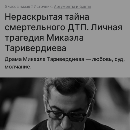
5 часов назад
Источник:
Аргументы и факты
Нераскрытая тайна
смертельного ДТП. Личная
трагедия Микаэла
Таривердиева
Драма Микаэла Таривердиева — любовь, суд,
молчание.