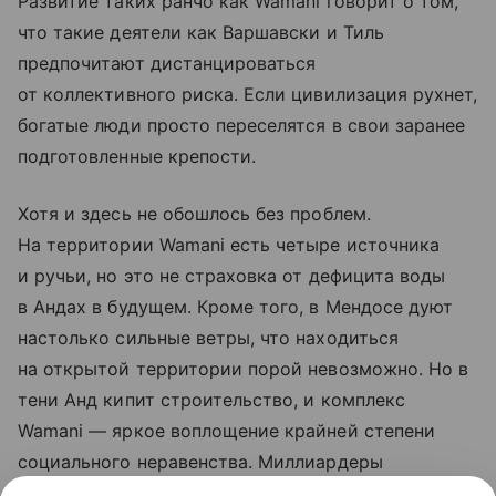
Развитие таких ранчо как Wamani говорит о том,
что такие деятели как Варшавски и Тиль
предпочитают дистанцироваться
от коллективного риска. Если цивилизация рухнет,
богатые люди просто переселятся в свои заранее
подготовленные крепости.
Хотя и здесь не обошлось без проблем.
На территории Wamani есть четыре источника
и ручьи, но это не страховка от дефицита воды
в Андах в будущем. Кроме того, в Мендосе дуют
настолько сильные ветры, что находиться
на открытой территории порой невозможно. Но в
тени Анд кипит строительство, и комплекс
Wamani — яркое воплощение крайней степени
социального неравенства. Миллиардеры
используют автономные зоны, и если остальной