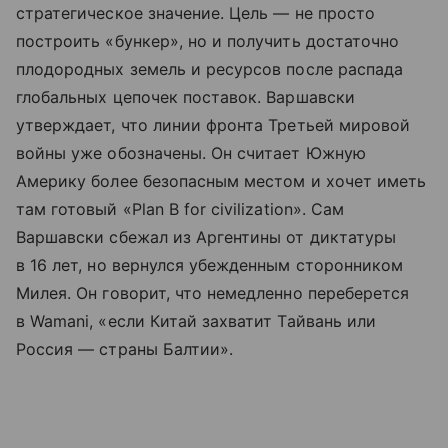
стратегическое значение. Цель — не просто
построить «бункер», но и получить достаточно
плодородных земель и ресурсов после распада
глобальных цепочек поставок. Варшавски
утверждает, что линии фронта Третьей мировой
войны уже обозначены. Он считает Южную
Америку более безопасным местом и хочет иметь
там готовый «Plan B for civilization». Сам
Варшавски сбежал из Аргентины от диктатуры
в 16 лет, но вернулся убежденным сторонником
Милея. Он говорит, что немедленно переберется
в Wamani, «если Китай захватит Тайвань или
Россия — страны Балтии».