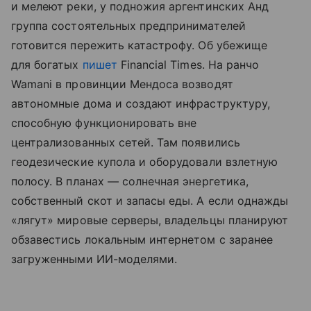
и мелеют реки, у подножия аргентинских Анд
группа состоятельных предпринимателей
готовится пережить катастрофу. Об убежище
для богатых
пишет
Financial Times. На ранчо
Wamani в провинции Мендоса возводят
автономные дома и создают инфраструктуру,
способную функционировать вне
централизованных сетей. Там появились
геодезические купола и оборудовали взлетную
полосу. В планах — солнечная энергетика,
собственный скот и запасы еды. А если однажды
«лягут» мировые серверы, владельцы планируют
обзавестись локальным интернетом с заранее
загруженными ИИ-моделями.