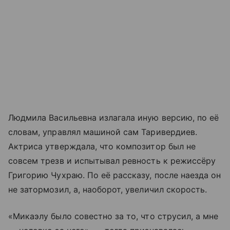
Людмила Васильевна излагала иную версию, по её
словам, управлял машиной сам Таривердиев.
Актриса утверждала, что композитор был не
совсем трезв и испытывал ревность к режиссёру
Григорию Чухраю. По её рассказу, после наезда он
не затормозил, а, наоборот, увеличил скорость.
«Микаэлу было совестно за то, что струсил, а мне