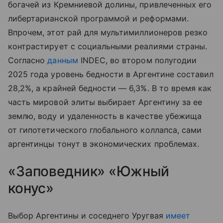
богачей из Кремниевой долины, привлеченных его
либертарианской программой и реформами.
Впрочем, этот рай для мультимиллионеров резко
контрастирует с социальными реалиями страны.
Согласно
данным
INDEC, во втором полугодии
2025 года уровень бедности в Аргентине составил
28,2%, а крайней бедности — 6,3%. В то время как
часть мировой элиты выбирает Аргентину за ее
землю, воду и удаленность в качестве убежища
от гипотетического глобального коллапса, сами
аргентинцы тонут в экономических проблемах.
«Заповедник» «Южный
конус»
Выбор Аргентины и соседнего Уругвая
имеет