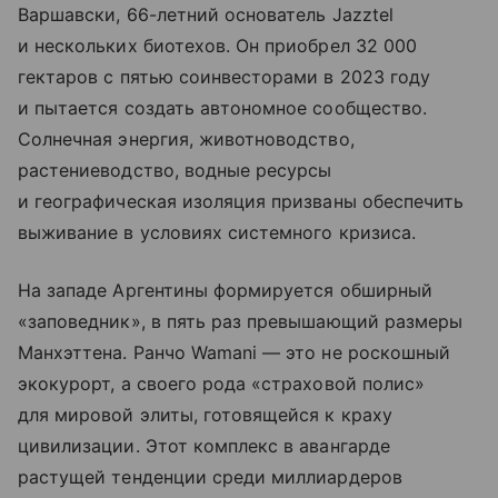
Варшавски, 66-летний основатель Jazztel
и нескольких биотехов. Он приобрел 32 000
гектаров с пятью соинвесторами в 2023 году
и пытается создать автономное сообщество.
Солнечная энергия, животноводство,
растениеводство, водные ресурсы
и географическая изоляция призваны обеспечить
выживание в условиях системного кризиса.
На западе Аргентины формируется обширный
«заповедник», в пять раз превышающий размеры
Манхэттена. Ранчо Wamani — это не роскошный
экокурорт, а своего рода «страховой полис»
для мировой элиты, готовящейся к краху
цивилизации. Этот комплекс в авангарде
растущей тенденции среди миллиардеров