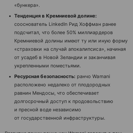
«бункера».
Тенденция в Кремниевой долине:
сооснователь LinkedIn Рид Хоффман ранее
подсчитал, что более 50% миллиардеров
Кремниевой долины имеют ту или иную форму
«страховки на случай апокалипсиса», начиная
от усадеб в Новой Зеландии и заканчивая
укрепленными поместьями.
Ресурсная безопасность:
ранчо Wamani
расположено недалеко от плодородных
равнин Мендосы, что обеспечивает
долгосрочный доступ к продовольствию
и пресной воде независимо
от государственной инфраструктуры.