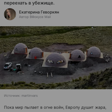
переехать в убежище.
Екатерина Геворкян
Автор ВФокусе Mail
Источник:
martinvars
Пока мир пылает в огне войн, Европу душит жара,