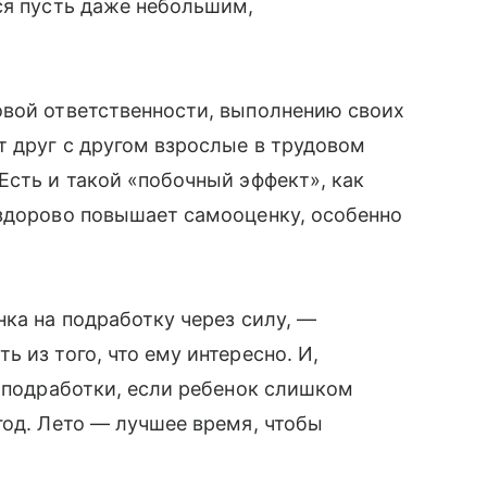
ся пусть даже небольшим,
овой ответственности, выполнению своих
т друг с другом взрослые в трудовом
Есть и такой «побочный эффект», как
 здорово повышает самооценку, особенно
нка на подработку через силу, —
 из того, что ему интересно. И,
т подработки, если ребенок слишком
год. Лето — лучшее время, чтобы