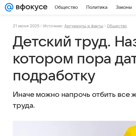
Общество
Политика
Законы
21 июня 2025
Источник:
Аргументы и факты
Общество
Детский труд. Наз
котором пора да
подработку
Иначе можно напрочь отбить все 
труда.