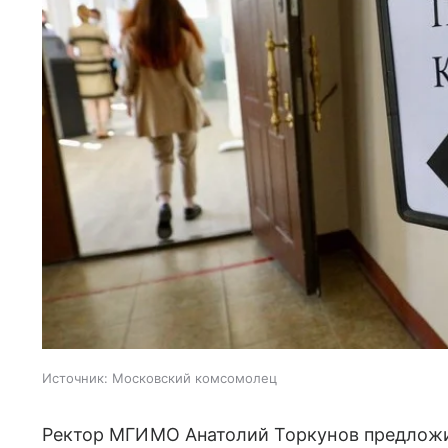
Источник:
Московский комсомолец
Ректор МГИМО Анатолий Торкунов предложи