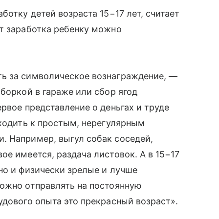
ботку детей возраста 15−17 лет, считает
ыт заработка ребенку можно
ь за символическое вознаграждение, —
уборкой в гараже или сбор ягод
рвое представление о деньгах и труде
еходить к простым, нерегулярным
. Например, выгул собак соседей,
е имеется, раздача листовок. А в 15−17
но и физически зрелые и лучше
можно отправлять на постоянную
удового опыта это прекрасный возраст».