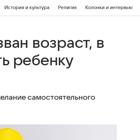
История и культура
Религия
Колонки и интервью
ван возраст, в
ть ребенку
желание самостоятельного