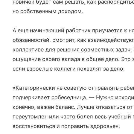
новичок будет сам решать, как распорядить
но собственным доходом.
А еще начинающий работник приучается к н
обязанностей, смотрит, как взаимодействую
коллективе для решения совместных задач. 
ощущение своего вклада в общее дело. Это
если взрослые коллеги похвалят за дело.
«Категорически не советую отправлять ребе
подчеркивает собеседница. — Нужно исходить
конечно, важен баланс. Лучше отказаться о
переутомлен или часто болел весь учебный 
восстановиться и поправить здоровье».