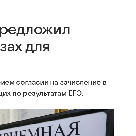
редложил
зах для
рием согласий на зачисление в
их по результатам ЕГЭ.