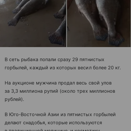
В сеть рыбака попали сразу 29 пятнистых
горбылей, каждый из которых весил более 20 кг.
На аукционе мужчина продал весь свой улов
за 3,3 миллиона рупий (около трех миллионов
рублей).
В Юго-Восточной Азии из пятнистых горбылей
делают снадобья, которые используются
в традиционной медицине, и косметику.