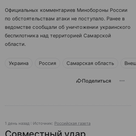
Официальных комментариев Минобороны России
по обстоятельствам атаки не поступало. Ранее в
ведомстве сообщали об уничтожении украинского
беспилотника над территорией Самарской
области.
Украина
Россия
Самарская область
Внеш
Поделиться
1 день назад
Источник:
Российская газета
Совместный удар