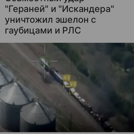
"Гераней" и "Искандера"
уничтожил эшелон с
гаубицами и РЛС